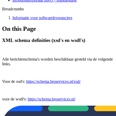
Bronhouderportaal BRO - Handleiding
Breadcrumbs
Informatie voor softwareleveranciers
On this Page
XML schema definities (xsd's en wsdl's)
Alle berichtenschema's worden beschikbaar gesteld via de volgende
links.
Voor de xsd's:
https://schema.broservices.nl/xsd/
voor de wsdl's:
https://schema.broservices.nl/