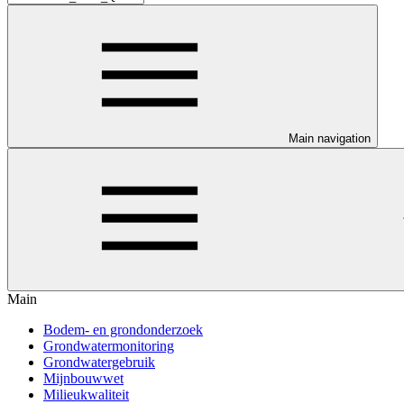
Main navigation
Main
Bodem- en grondonderzoek
Grondwatermonitoring
Grondwatergebruik
Mijnbouwwet
Milieukwaliteit