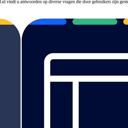
.nl vindt u antwoorden op diverse vragen die door gebruikers zijn geste