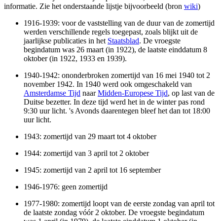
informatie. Zie het onderstaande lijstje bijvoorbeeld (bron
wiki
)
1916-1939: voor de vaststelling van de duur van de zomertijd
werden verschillende regels toegepast, zoals blijkt uit de
jaarlijkse publicaties in het
Staatsblad
. De vroegste
begindatum was 26 maart (in 1922), de laatste einddatum 8
oktober (in 1922, 1933 en 1939).
1940-1942: ononderbroken zomertijd van 16 mei 1940 tot 2
november 1942. In 1940 werd ook omgeschakeld van
Amsterdamse Tijd
naar
Midden-Europese Tijd
, op last van de
Duitse bezetter. In deze tijd werd het in de winter pas rond
9:30 uur licht. 's Avonds daarentegen bleef het dan tot 18:00
uur licht.
1943: zomertijd van 29 maart tot 4 oktober
1944: zomertijd van 3 april tot 2 oktober
1945: zomertijd van 2 april tot 16 september
1946-1976: geen zomertijd
1977-1980: zomertijd loopt van de eerste zondag van april tot
de laatste zondag vóór 2 oktober. De vroegste begindatum