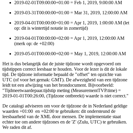
2019-02-01T09:00:00+01:00 = Feb 1, 2019, 9:00:00 AM
2019-03-31T00:00:00+01:00 = Mar 31, 2019, 12:00:00 AM
2019-04-01T00:00:00+01:00 = Apr 1, 2019, 1:00:00 AM (let
op: dit is wintertijd notatie in zomertijd)
2019-04-01T00:00:00+02:00 = Apr 1, 2019, 12:00:00 AM
(merk op: de +02:00)
2019-05-01T00:00:00+02:00 = May 1, 2019, 12:00:00 AM
Het is dus belangrijk dat de juiste tijdzone wordt opgevoerd om
tijdstippen correct leesbaar te houden. Voor de lezer is dit de lokale
tijd. De tijdzone informatie bepaald de "offset" ten opzichte van
UTC (of voor het gemak: GMT). De afwezigheid van een tijdzone
leidt tot een afwijzing van het brondocument. Bijvoorbeeld:
"Tijdmeetwaardepaar.tijdstip meting (MeasurementTVP.time) =
2019-01-01T00:26:00, (Tijdzone ontbreekt) waarde is niet correct."
De catalogi adviseren om voor de tijdzone de in Nederland geldige
waarden +01:00 en +02:00 te gebruiken: dit ondersteund de
leesbaarheid van de XML door mensen. De implementatie staat
echter toe om andere tijdzones en de 'Z' (Zulu, UTC) te gebruiken.
We raden dit af.