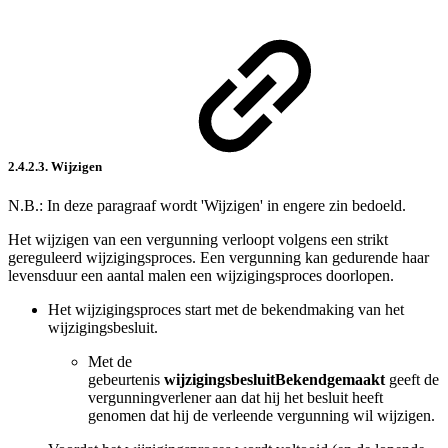
2.4.2.3. Wijzigen
N.B.: In deze paragraaf wordt 'Wijzigen' in engere zin bedoeld.
Het wijzigen van een vergunning verloopt volgens een strikt
gereguleerd wijzigingsproces. Een vergunning kan gedurende haar
levensduur een aantal malen een wijzigingsproces doorlopen.
Het wijzigingsproces start met de bekendmaking van het
wijzigingsbesluit.
Met de
gebeurtenis
wijzigingsbesluitBekendgemaakt
geeft de
vergunningverlener aan dat hij het besluit heeft
genomen dat hij de verleende vergunning wil wijzigen.