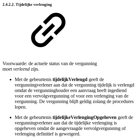
2.4.2.2. Tijdelijke verlenging
Voorwaarde: de actuele status van de vergunning
moet
verleend
zijn.
Met de gebeurtenis
tijdelijkVerlengd
geeft de
vergunningverlener aan dat de vergunning tijdelijk is verlengd
omdat de vergunninghouder een aanvraag heeft ingediend
voor een vervolgvergunning of voor een verlenging van de
vergunning. De vergunning blijft geldig zolang de procedures
lopen.
Met de gebeurtenis
tijdelijkeVerlengingOpgeheven
geeft de
vergunningverlener aan dat de tijdelijke verlenging is
opgeheven omdat de aangevraagde vervolgvergunning of
verlenging definitief is geweigerd.