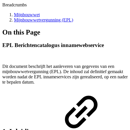
Breadcrumbs
Mijnbouwwet
Mijnbouwwetvergunning (EPL)
On this Page
EPL Berichtencatalogus innamewebservice
Dit document beschrijft het aanleveren van gegevens van een
m
ijnbouwwetvergunning
(EPL). De inhoud zal definitief gemaakt
worden nadat de EPL innameservices zijn gerealiseerd, op een nader
te bepalen datum.