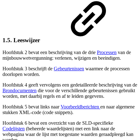
1.5. Leeswijzer
Hoofdstuk 2 bevat een beschrijving van de drie
Processen
van de
mijnbouwwetvergunning: verlenen, wijzigen en beeindigen.
Hoofdstuk 3 beschrijft de
Gebeurtenissen
waarmee de processen
doorlopen worden.
Hoofdstuk 4 geeft vervolgens een gedetailleerde beschrijving van de
Brondocumenten
die voor de verschillende gebeurtenissen gebruikt
worden, met daarbij regels en af te leiden gegevens.
Hoofdstuk 5 bevat links naar
Voorbeeldberichten
en naar algemene
stukken XML-code (code snippets).
Hoofdstuk 6 bevat een overzicht van de SLD-specifieke
Codelijsten
(beheerde waardelijsten) met een link naar de
webpagina waar de lijst met toegestane waarden geraadpleegd kan
worden.