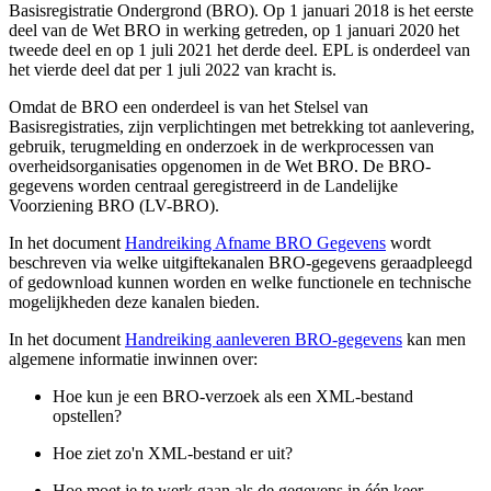
Basisregistratie Ondergrond (BRO). Op 1 januari 2018 is het eerste
deel van de Wet BRO in werking getreden, op 1 januari 2020 het
tweede deel en op 1 juli 2021 het derde deel. EPL is onderdeel van
het vierde deel dat per 1 juli 2022 van kracht is.
Omdat de BRO een onderdeel is van het Stelsel van
Basisregistraties, zijn verplichtingen met betrekking tot aanlevering,
gebruik, terugmelding en onderzoek in de werkprocessen van
overheidsorganisaties opgenomen in de Wet BRO. De BRO-
gegevens worden centraal geregistreerd in de Landelijke
Voorziening BRO (LV-BRO).
In het document
Handreiking Afname BRO Gegevens
wordt
beschreven via welke uitgiftekanalen BRO-gegevens geraadpleegd
of gedownload kunnen worden en welke functionele en technische
mogelijkheden deze kanalen bieden.
In het document
Handreiking aanleveren BRO-gegevens
kan men
algemene informatie inwinnen over:
Hoe kun je een BRO-verzoek als een XML-bestand
opstellen?
Hoe ziet zo'n XML-bestand er uit?
Hoe moet je te werk gaan als de gegevens in één keer