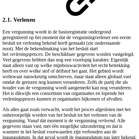
2.1. Verlenen
Een vergunning wordt in de basisregistratie ondergrond
geregistreerd op het moment dat de vergunningverlener een eerste
besluit tot verlening bekend heeft gemaakt (zie onderstaande
noot). Met de bekendmaking van het besluit start
het
verleningsproces
. De beschikbare gegevens worden vastgelegd.
Veel gegevens hebben dan nog een voorlopig karakter. Eigenlijk
staat alleen vast op welke mijnbouwactiviteit het recht betrekking
heeft en over welke stof of delfstof het gaat. Het gebied wordt
weliswaar nauwkeurig omschreven, maar staat alleen globaal vast
omdat de grenzen nog kunnen veranderen. Zelfs de partij die als
houder van de vergunning wordt aangemerkt kan nog veranderen.
Het is dikwijls een consortium van organisaties en lopende het
verleningsproces kunnen er organisaties bijkomen of afvallen.
Als alles gaat zoals verwacht, wordt het proces afgesloten met het
onherroepelijk worden van het besluit tot het verlenen van de
vergunning. Vanaf dat moment is de vergunning
verleend
. Alle
gegevens staan vast, met één mogelijke uitzondering en dat is
wanneer in het besluit voorwaarden zijn verbonden aan de
ingangsdatum. In dat geval wordt de ingangsdatum pas later bekend.