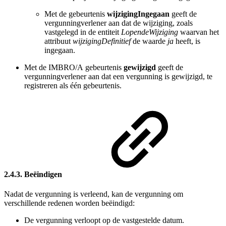
Met de gebeurtenis
wijzigingIngegaan
geeft de
vergunningverlener aan dat de wijziging, zoals
vastgelegd in de entiteit
LopendeWijziging
waarvan het
attribuut
wijzigingDefinitief
de waarde
ja
heeft, is
ingegaan.
Met de
IMBRO/A g
ebeurtenis
gewijzigd
geeft de
vergunningverlener aan dat een vergunning is gewijzigd, te
registreren als één gebeurtenis.
2.4.3. Beëindigen
Nadat de vergunning is verleend, kan de vergunning om
verschillende redenen worden beëindigd:
De vergunning verloopt op de vastgestelde datum.