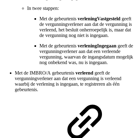
In twee stappen:
Met de gebeurtenis
verleningVastgesteld
geeft
de vergunningverlener aan dat de vergunning is
verleend, het besluit onherroepelijk is, maar dat
de vergunning nog niet is ingegaan.
Met de gebeurtenis
verleningIngegaan
geeft de
vergunningverlener aan dat een verleende
vergunning, waarvan de ingangsdatum mogelijk
nog onbekend was, nu is ingegaan.
Met de
IMBRO/A
gebeurtenis
verleend
geeft de
vergunningverlener aan dat een vergunning is verleend
waarbij de verlening is ingegaan, te registreren als één
gebeurtenis.