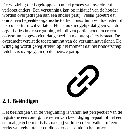
De wijziging die is gekoppeld aan het proces van overdracht
verloopt anders. Een vergunning kan op initiatief van de houder
worden overgedragen aan een andere partij. Veelal gebeurt dat
omdat een bepaalde organisatie tot het consortium wil toetreden of
het consortium wil verlaten. Het is ook mogelijk dat geen van de
organisaties in de vergunning wil blijven participeren en er een
consortium is gevonden dat geheel uit nieuwe spelers bestaat. De
overdracht vereist de toestemming van de vergunningverlener. De
wijziging wordt geregistreerd op het moment dat het houderschap
feitelijk is overgegaan op de nieuwe partij.
2.3. Beëindigen
Het beëindigen van de vergunning is vanuit het perspectief van de
registratie eenvoudig. De reden van beëindiging bepaalt of het een
eenmalige gebeurtenis is, zoals bij verlopen of vervallen, of een
reeks van gebeurtenissen die ieder een stapje in het proces