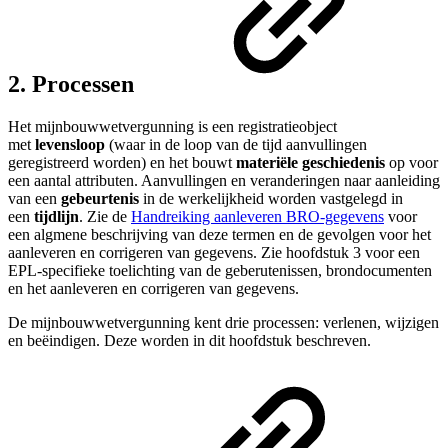
2. Processen
Het mijnbouwwetvergunning is een registratieobject
met
levensloop
(waar in de loop van de tijd aanvullingen
geregistreerd worden) en het bouwt
materiële geschiedenis
op voor
een aantal attributen. Aanvullingen en veranderingen naar aanleiding
van een
gebeurtenis
in de werkelijkheid worden vastgelegd in
een
tijdlijn
. Zie de
Handreiking aanleveren BRO-gegevens
voor
een algmene beschrijving van deze termen en de gevolgen voor het
aanleveren en corrigeren van gegevens. Zie hoofdstuk 3 voor een
EPL-specifieke toelichting van de geberutenissen, brondocumenten
en het aanleveren en corrigeren van gegevens.
De mijnbouwwetvergunning kent drie processen: verlenen, wijzigen
en beëindigen. Deze worden in dit hoofdstuk beschreven.