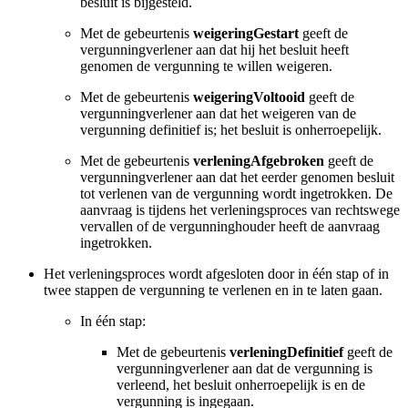
besluit is bijgesteld.
Met de gebeurtenis
weigeringGestart
geeft de
vergunningverlener aan dat hij het besluit heeft
genomen de vergunning te willen weigeren.
Met de gebeurtenis
weigeringVoltooid
geeft de
vergunningverlener aan dat het weigeren van de
vergunning definitief is; het besluit is onherroepelijk.
Met de gebeurtenis
verleningAfgebroken
geeft de
vergunningverlener aan dat het eerder genomen besluit
tot verlenen van de vergunning wordt ingetrokken. De
aanvraag is tijdens het verleningsproces van rechtswege
vervallen of de vergunninghouder heeft de aanvraag
ingetrokken.
Het verleningsproces wordt afgesloten door in één stap of in
twee stappen de vergunning te verlenen en in te laten gaan.
In één stap:
Met de gebeurtenis
verleningDefinitief
geeft de
vergunningverlener aan dat de vergunning is
verleend, het besluit onherroepelijk is en de
vergunning is ingegaan.