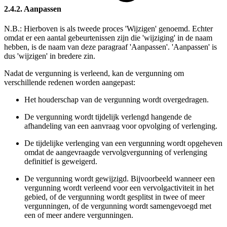
2.4.2. Aanpassen
N.B.: Hierboven is als tweede proces 'Wijzigen' genoemd. Echter
omdat er een aantal gebeurtenissen zijn die 'wijziging' in de naam
hebben, is de naam van deze paragraaf 'Aanpassen'. 'Aanpassen' is
dus 'wijzigen' in bredere zin.
Nadat de vergunning is verleend, kan de vergunning om
verschillende redenen worden aangepast:
Het houderschap van de vergunning wordt overgedragen.
De vergunning wordt tijdelijk verlengd hangende de
afhandeling van een aanvraag voor opvolging of verlenging.
De tijdelijke verlenging van een vergunning wordt opgeheven
omdat de aangevraagde vervolgvergunning of verlenging
definitief is geweigerd.
De vergunning wordt gewijzigd. Bijvoorbeeld wanneer een
vergunning wordt verleend voor een vervolgactiviteit in het
gebied, of de vergunning wordt gesplitst in twee of meer
vergunningen, of de vergunning wordt samengevoegd met
een of meer andere vergunningen.