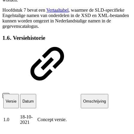
Hoofdstuk 7 bevat een
Vertaaltabel
, waarmee de SLD-specifieke
Engelstalige namen van onderdelen in de XSD en XML-bestanden
kunnen worden omgezet in Nederlandstalige namen in de
gegevenscatalogus.
1.6. Versiehistorie
Versie
Datum
Omschrijving
18-10-
1.0
Concept versie.
2021