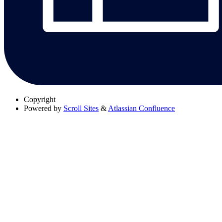
Copyright
Powered by
Scroll Sites
&
Atlassian Confluence