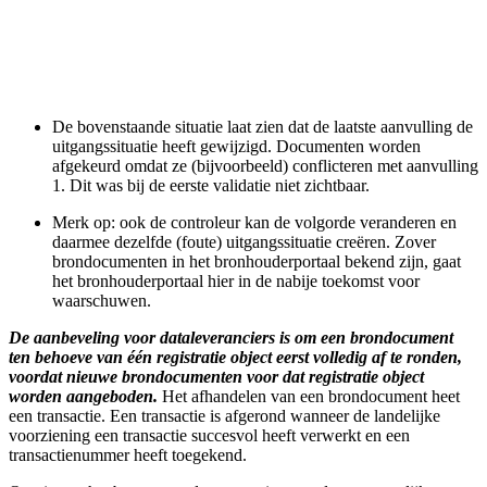
De bovenstaande situatie laat zien dat de laatste aanvulling de
uitgangssituatie heeft gewijzigd. Documenten worden
afgekeurd omdat ze (bijvoorbeeld) conflicteren met aanvulling
1. Dit was bij de eerste validatie niet zichtbaar.
Merk op: ook de controleur kan de volgorde veranderen en
daarmee dezelfde (foute) uitgangssituatie creëren. Zover
brondocumenten in het bronhouderportaal bekend zijn, gaat
het bronhouderportaal hier in de nabije toekomst voor
waarschuwen.
De aanbeveling voor dataleveranciers is om een brondocument
ten behoeve van één registratie object eerst volledig af te ronden,
voordat nieuwe brondocumenten voor dat registratie object
worden aangeboden.
Het afhandelen van een brondocument heet
een transactie. Een transactie is afgerond wanneer de landelijke
voorziening een transactie succesvol heeft verwerkt en een
transactienummer heeft toegekend.