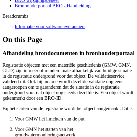
BRO wijzigingsbeheer
Bronhouderportaal BRO - Handleiding
Breadcrumbs
Informatie voor softwareleveranciers
On this Page
Afhandeling brondocumenten in bronhouderportaal
Registratie objecten met een materiële geschiedenis (GMW, GMN,
GLD) zijn in meer of mindere mate afhankelijk van huidige situatie
in de registratie ondergrond voor dat object. De validatieservice
valideert dit. Ook bij inname wordt dezelfde validatie nog eens
aangeroepen om te garanderen dat de situatie in de registratie
ondergrond voor dat object nog steeds dezelfde is. Een object wordt
gekenmerkt door een BRO-ID.
Bij het starten van de registratie wordt het object aangemaakt. Dit is:
Voor GMW het inrichten van de put
Voor GMN het starten van het
grondwatermonitoringsnetwerk