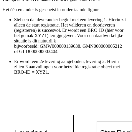
Het één en ander is geschetst in onderstaande figuur.
Stel een dataleverancier begint met een levering 1. Hierin zit
alleen de start registratie. Het valideren en doorleveren
(registreren) is succesvol. Er wordt een BRO-ID (hier voor
het gemak XYZ1) teruggegeven. Voor een daadwerkelijke
situatie is dit natuurlijk
bijvoorbeeld: GMW000000139638, GMN000000005212
of GLD000000003404.
Er wordt een 2e levering aangeboden, levering 2. Hierin
zitten 3 aanvullingen voor hetzelfde registratie object met
BRO-ID = XYZ1.