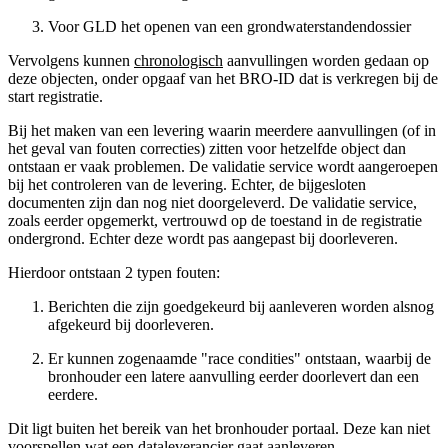
Voor GLD het openen van een grondwaterstandendossier
Vervolgens kunnen
chronologisch
aanvullingen worden gedaan op
deze objecten, onder opgaaf van het BRO-ID dat is verkregen bij de
start registratie.
Bij het maken van een levering waarin meerdere aanvullingen (of in
het geval van fouten correcties) zitten voor hetzelfde object dan
ontstaan er vaak problemen. De validatie service wordt aangeroepen
bij het controleren van de levering. Echter, de bijgesloten
documenten zijn dan nog niet doorgeleverd. De validatie service,
zoals eerder opgemerkt, vertrouwd op de toestand in de registratie
ondergrond. Echter deze wordt pas aangepast bij doorleveren.
Hierdoor ontstaan 2 typen fouten:
Berichten die zijn goedgekeurd bij aanleveren worden alsnog
afgekeurd bij doorleveren.
Er kunnen zogenaamde "race condities" ontstaan, waarbij de
bronhouder een latere aanvulling eerder doorlevert dan een
eerdere.
Dit ligt buiten het bereik van het bronhouder portaal. Deze kan niet
voorspellen wat een dataleverancier gaat aanleveren.