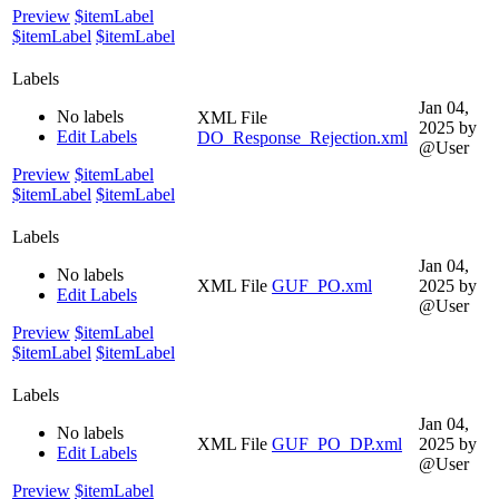
Preview
$itemLabel
$itemLabel
$itemLabel
Labels
Jan 04,
No labels
XML File
2025
by
Edit Labels
DO_Response_Rejection.xml
@User
Preview
$itemLabel
$itemLabel
$itemLabel
Labels
Jan 04,
No labels
XML File
GUF_PO.xml
2025
by
Edit Labels
@User
Preview
$itemLabel
$itemLabel
$itemLabel
Labels
Jan 04,
No labels
XML File
GUF_PO_DP.xml
2025
by
Edit Labels
@User
Preview
$itemLabel