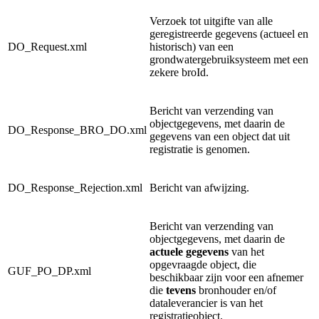
Verzoek tot uitgifte van alle
geregistreerde gegevens (actueel en
DO_Request.xml
historisch) van een
grondwatergebruiksysteem met een
zekere broId.
Bericht van verzending van
objectgegevens, met daarin de
DO_Response_BRO_DO.xml
gegevens van een object dat uit
registratie is genomen.
DO_Response_Rejection.xml
Bericht van afwijzing.
Bericht van verzending van
objectgegevens, met daarin de
actuele gegevens
van het
opgevraagde object, die
GUF_PO_DP.xml
beschikbaar zijn voor een afnemer
die
tevens
bronhouder en/of
dataleverancier is van het
registratieobject.