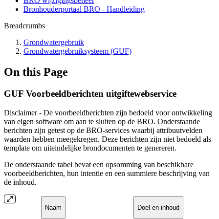
BRO wijzigingsbeheer
Bronhouderportaal BRO - Handleiding
Breadcrumbs
Grondwatergebruik
Grondwatergebruiksysteem (GUF)
On this Page
GUF Voorbeeldberichten uitgiftewebservice
Disclaimer - De voorbeeldberichten zijn bedoeld voor ontwikkeling
van eigen software om aan te sluiten op de BRO. Onderstaande
berichten zijn getest op de BRO-services waarbij attribuutvelden
waarden hebben meegekregen. Deze berichten zijn niet bedoeld als
template om uiteindelijke brondocumenten te genereren.
De onderstaande tabel bevat een opsomming van beschikbare
voorbeeldberichten, hun intentie en een summiere beschrijving van
de inhoud.
Naam
Doel en inhoud