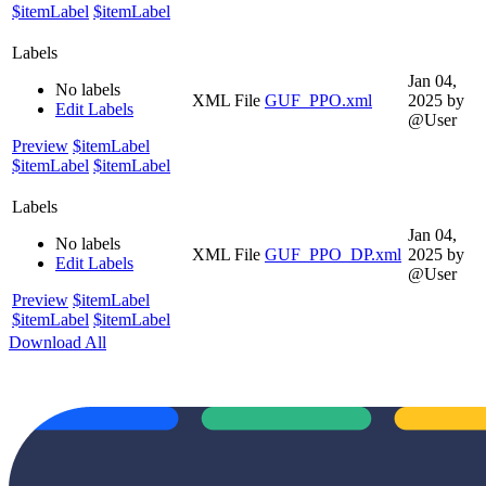
$itemLabel
$itemLabel
Labels
Jan 04,
No labels
XML File
GUF_PPO.xml
2025
by
Edit Labels
@User
Preview
$itemLabel
$itemLabel
$itemLabel
Labels
Jan 04,
No labels
XML File
GUF_PPO_DP.xml
2025
by
Edit Labels
@User
Preview
$itemLabel
$itemLabel
$itemLabel
Download All