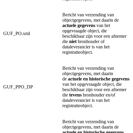
Bericht van verzending van
objectgegevens, met daarin de
actuele gegevens
van het
opgevraagde object, die
GUF_PO.xml
beschikbaar zijn voor een afnemer
die
niet
bronhouder of
dataleverancier is van het
registratieobject.
Bericht van verzending van
objectgegevens, met daarin
de
actuele en historische gegevens
van het opgevraagde object, die
GUF_PPO_DP
beschikbaar zijn voor een afnemer
die
tevens
bronhouder en/of
dataleverancier is van het
registratieobject.
Bericht van verzending van
objectgegevens, met daarin de
actuele en historische gegevens