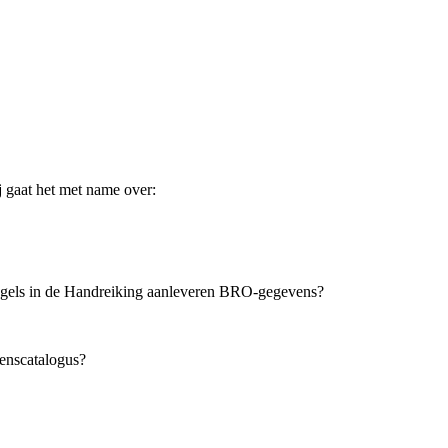
 gaat het met name over:
regels in de Handreiking aanleveren BRO-gegevens?
enscatalogus?