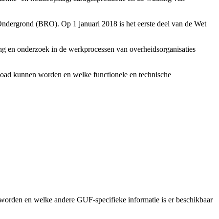
e Ondergrond (BRO). Op 1 januari 2018 is het eerste deel van de Wet
ding en onderzoek in de werkprocessen van overheidsorganisaties
oad kunnen worden en welke functionele en technische
orden en welke andere GUF-specifieke informatie is er beschikbaar