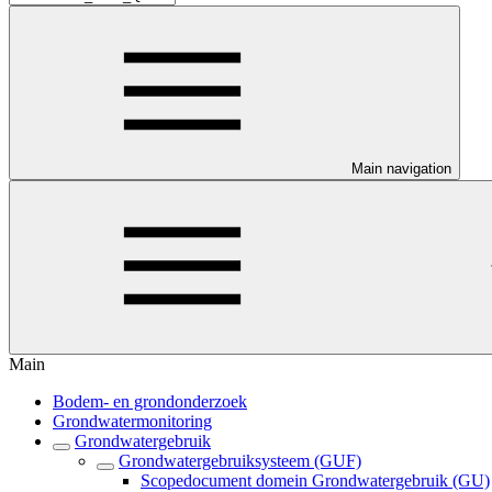
Main navigation
Main
Bodem- en grondonderzoek
Grondwatermonitoring
Grondwatergebruik
Grondwatergebruiksysteem (GUF)
Scopedocument domein Grondwatergebruik (GU)