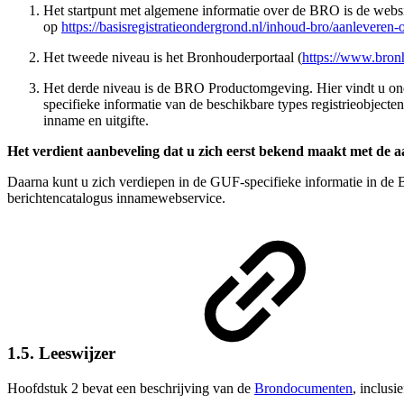
Het startpunt met algemene informatie over de BRO is de webs
op
https://basisregistratieondergrond.nl/inhoud-bro/aanleveren-
Het tweede niveau is het Bronhouderportaal (
https://www.bronh
Het derde niveau is de BRO Productomgeving. Hier vindt u ond
specifieke informatie van de beschikbare types registrieobject
inname en uitgifte.
Het verdient aanbeveling dat u zich eerst bekend maakt met de aa
Daarna kunt u zich verdiepen in de GUF-specifieke informatie in d
berichtencatalogus innamewebservice
.
1.5. Leeswijzer
Hoofdstuk 2 bevat een beschrijving van de
Brondocumenten
, inclus