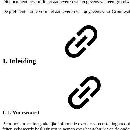
Dit document beschrijft het aanleveren van gegevens van een grond
De preferente route voor het aanleveren van gegevens voor Grondwat
1. Inleiding
1.1. Voorwoord
Betrouwbare en toegankelijke informatie over de samenstelling en op
feiten gebaseerde beslissingen te nemen over het gebruik van de ond