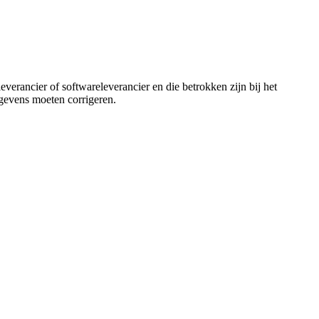
leverancier
of softwareleverancier en die betrokken zijn bij het
gevens moeten corrigeren.