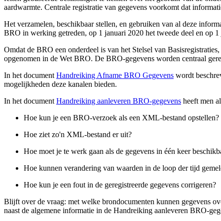
aardwarmte. Centrale registratie van gegevens voorkomt dat informa
Het verzamelen, beschikbaar stellen, en gebruiken van al deze informa
BRO in werking getreden, op 1 januari 2020 het tweede deel en op 1 ja
Omdat de BRO een onderdeel is van het Stelsel van Basisregistraties,
opgenomen in de Wet BRO. De BRO-gegevens worden centraal gereg
In het document
Handreiking Afname BRO Gegevens
wordt beschrev
mogelijkheden deze kanalen bieden.
In het document
Handreiking aanleveren BRO-gegevens
heeft men a
Hoe kun je een BRO-verzoek als een XML-bestand opstellen?
Hoe ziet zo'n XML-bestand er uit?
Hoe moet je te werk gaan als de gegevens in één keer beschikbaa
Hoe kunnen verandering van waarden in de loop der tijd gem
Hoe kun je een fout in de geregistreerde gegevens corrigeren?
Blijft over de vraag: met welke brondocumenten kunnen gegevens ov
naast de algemene informatie in de Handreiking aanleveren BRO-ge