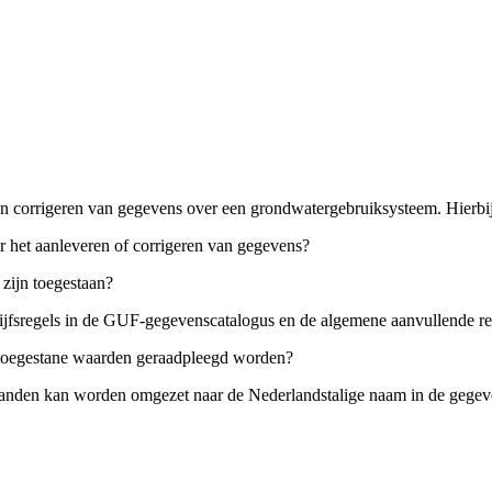
n corrigeren van gegevens over een grondwatergebruiksysteem. Hierbij
 het aanleveren of corrigeren van gegevens?
zijn toegestaan?
drijfsregels in de GUF-gegevenscatalogus en de algemene aanvullende 
 toegestane waarden geraadpleegd worden?
tanden kan worden omgezet naar de Nederlandstalige naam in de gegev