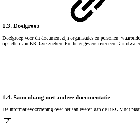
1.3. Doelgroep
Doelgroep voor dit document zijn organisaties en personen, waaronde
opstellen van BRO-verzoeken. En die gegevens over een Grondwaterg
1.4. Samenhang met andere documentatie
De informatievoorziening over het aanleveren aan de BRO vindt plaat