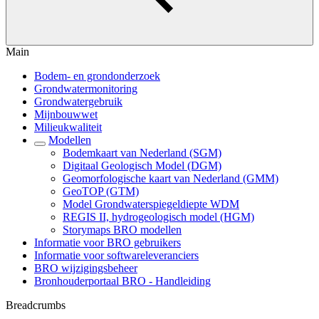
Main
Bodem- en grondonderzoek
Grondwatermonitoring
Grondwatergebruik
Mijnbouwwet
Milieukwaliteit
Modellen
Bodemkaart van Nederland (SGM)
Digitaal Geologisch Model (DGM)
Geomorfologische kaart van Nederland (GMM)
GeoTOP (GTM)
Model Grondwaterspiegeldiepte WDM
REGIS II, hydrogeologisch model (HGM)
Storymaps BRO modellen
Informatie voor BRO gebruikers
Informatie voor softwareleveranciers
BRO wijzigingsbeheer
Bronhouderportaal BRO - Handleiding
Breadcrumbs