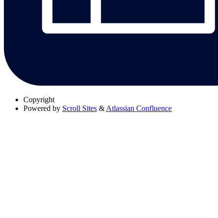
Copyright
Powered by
Scroll Sites
&
Atlassian Confluence