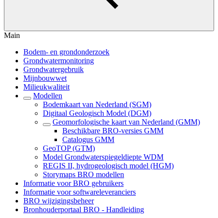
Main
Bodem- en grondonderzoek
Grondwatermonitoring
Grondwatergebruik
Mijnbouwwet
Milieukwaliteit
Modellen
Bodemkaart van Nederland (SGM)
Digitaal Geologisch Model (DGM)
Geomorfologische kaart van Nederland (GMM)
Beschikbare BRO-versies GMM
Catalogus GMM
GeoTOP (GTM)
Model Grondwaterspiegeldiepte WDM
REGIS II, hydrogeologisch model (HGM)
Storymaps BRO modellen
Informatie voor BRO gebruikers
Informatie voor softwareleveranciers
BRO wijzigingsbeheer
Bronhouderportaal BRO - Handleiding