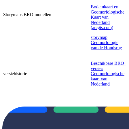
Bodemkaart en
Geomorfologische
Storymaps BRO modellen
Kaart van
Nederland
(arcgis.com)
storymap
Geomorfologie
van de Hondsrug
Beschikbare BRO-
versies
versiehistorie
Geomorfologische
kaart van
Nederland