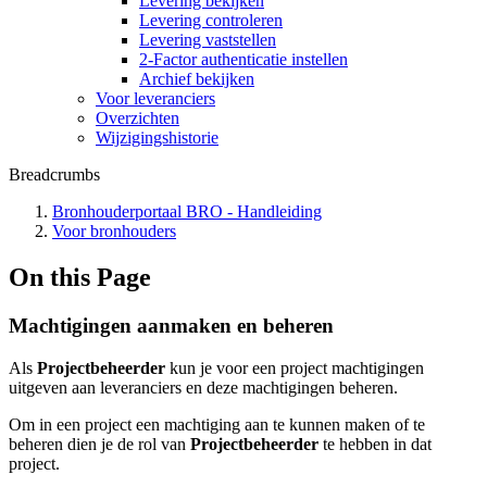
Levering bekijken
Levering controleren
Levering vaststellen
2-Factor authenticatie instellen
Archief bekijken
Voor leveranciers
Overzichten
Wijzigingshistorie
Breadcrumbs
Bronhouderportaal BRO - Handleiding
Voor bronhouders
On this Page
Machtigingen aanmaken en beheren
Als
Projectbeheerder
kun je voor een project machtigingen
uitgeven aan leveranciers en deze machtigingen beheren.
Om in een project een machtiging aan te kunnen maken of te
beheren dien je de rol van
Projectbeheerder
te hebben in dat
project.