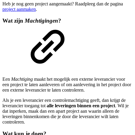
Heb je nog geen project aangemaakt? Raadpleeg dan de pagina
project aanmaken
.
Wat zijn
Machtigingen
?
Een
Machtiging
maakt het mogelijk een externe leverancier voor
een project te laten aanleveren of om aanlevering in het project door
een externe leverancier te laten controleren.
Als je een leverancier een controlemachtiging geeft, dan krijgt de
leverancier toegang tot
alle leveringen binnen een project
. Wil je
dat inperken, maak dan een apart project aan waarin alleen de
leveringen binnenkomen die je door die leverancier wilt laten
controleren.
Wat kun je doen?