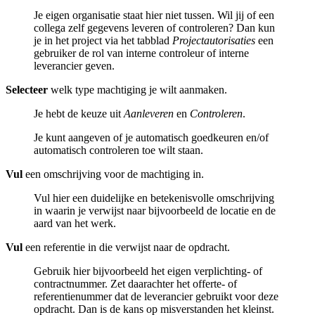
Je eigen organisatie staat hier niet tussen. Wil jij of een
collega zelf gegevens leveren of controleren? Dan kun
je in het project via het tabblad
Projectautorisaties
een
gebruiker de rol van interne controleur of interne
leverancier geven.
Selecteer
welk type machtiging je wilt aanmaken.
Je hebt de keuze uit
Aanleveren
en
Controleren
.
Je kunt aangeven of je automatisch goedkeuren en/of
automatisch controleren toe wilt staan.
Vul
een omschrijving voor de machtiging in.
Vul hier een duidelijke en betekenisvolle omschrijving
in waarin je verwijst naar bijvoorbeeld de locatie en de
aard van het werk.
Vul
een referentie in die verwijst naar de opdracht.
Gebruik hier bijvoorbeeld het eigen verplichting- of
contractnummer. Zet daarachter het offerte- of
referentienummer dat de leverancier gebruikt voor deze
opdracht. Dan is de kans op misverstanden het kleinst.