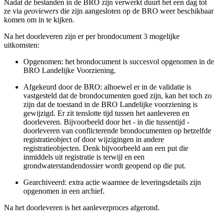
Nadat de bestanden in de BRO zijn verwerkt duurt het een dag tot
ze via
geoviewers
die zijn aangesloten op de BRO weer beschikbaar
komen om in te kijken.
Na het doorleveren zijn er per brondocument 3 mogelijke
uitkomsten:
Opgenomen: het brondocument is succesvol opgenomen in de
BRO Landelijke Voorziening.
Afgekeurd door de BRO: alhoewel er in de validatie is
vastgesteld dat de brondocumenten goed zijn, kan het toch zo
zijn dat de toestand in de BRO Landelijke voorziening is
gewijzigd. Er zit tenslotte tijd tussen het aanleveren en
doorleveren. Bijvoorbeeld door het - in die tussentijd -
doorleveren van conflicterende brondocumenten op hetzelfde
registratieobject of door wijzigingen in andere
registratieobjecten. Denk bijvoorbeeld aan een put die
inmiddels uit registratie is terwijl en een
grondwaterstandendossier wordt geopend op die put.
Gearchiveerd: extra actie waarmee de leveringsdetails zijn
opgenomen in een archief.
Na het doorleveren is het aanleverproces afgerond.