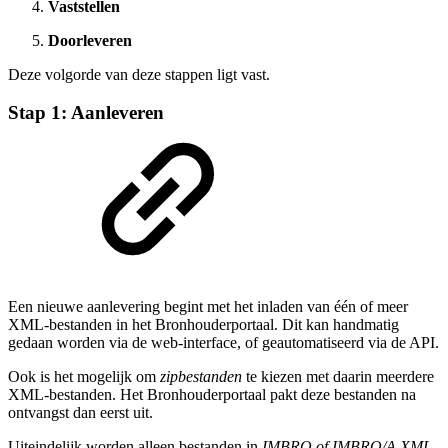
Vaststellen
Doorleveren
Deze volgorde van deze stappen ligt vast.
Stap 1: Aanleveren
Een nieuwe aanlevering begint met het inladen van één of meer
XML-bestanden in het Bronhouderportaal. Dit kan handmatig
gedaan worden via de web-interface, of geautomatiseerd via de API.
Ook is het mogelijk om
zipbestanden
te kiezen met daarin meerdere
XML-bestanden. Het Bronhouderportaal pakt deze bestanden na
ontvangst dan eerst uit.
Uiteindelijk worden alleen bestanden in
IMBRO of IMBRO/A XML
-