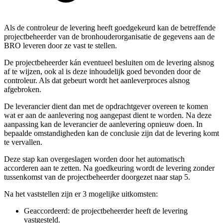
Als de controleur de levering heeft goedgekeurd kan de betreffende
projectbeheerder van de bronhouderorganisatie de gegevens aan de
BRO leveren door ze vast te stellen.
De projectbeheerder kán eventueel besluiten om de levering alsnog
af te wijzen, ook al is deze inhoudelijk goed bevonden door de
controleur. Als dat gebeurt wordt het aanleverproces alsnog
afgebroken.
De leverancier dient dan met de opdrachtgever overeen te komen
wat er aan de aanlevering nog aangepast dient te worden. Na deze
aanpassing kan de leverancier de aanlevering opnieuw doen. In
bepaalde omstandigheden kan de conclusie zijn dat de levering komt
te vervallen.
Deze stap kan overgeslagen worden door het automatisch
accorderen aan te zetten. Na goedkeuring wordt de levering zonder
tussenkomst van de projectbeheerder doorgezet naar stap 5.
Na het vaststellen zijn er 3 mogelijke uitkomsten:
Geaccordeerd: de projectbeheerder heeft de levering
vastgesteld.