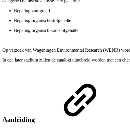
categorie chemische analyse. Het gaat om:
Bepaling zuurgraad
Bepaling organischestofgehalte
Bepaling organisch koolstofgehalte
Op verzoek van Wageningen Environmental Research (WENR) wordt de
In een later stadium zullen de catalogi uitgebreid worden met een 
Aanleiding