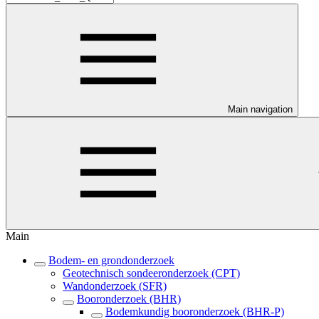
Main navigation
Main
Bodem- en grondonderzoek
Geotechnisch sondeeronderzoek (CPT)
Wandonderzoek (SFR)
Booronderzoek (BHR)
Bodemkundig booronderzoek (BHR-P)