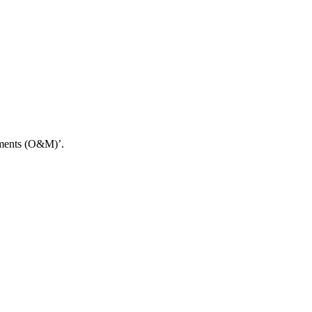
ements (O&M)’.