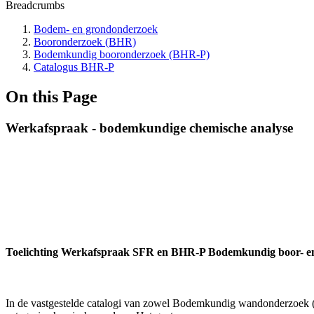
Breadcrumbs
Bodem- en grondonderzoek
Booronderzoek (BHR)
Bodemkundig booronderzoek (BHR-P)
Catalogus BHR-P
On this Page
Werkafspraak - bodemkundige chemische analyse
Toelichting Werkafspraak SFR en BHR-P Bodemkundig boor- e
In de vastgestelde catalogi van zowel Bodemkundig wandonderzoek 