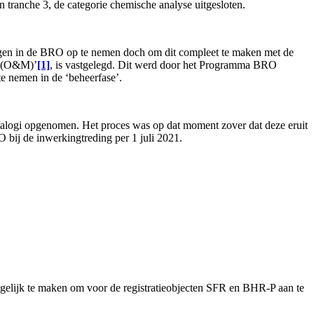
tranche 3, de categorie chemische analyse uitgesloten.
ngen in de BRO op te nemen doch om dit compleet te maken met de
s (O&M)’
[1]
, is vastgelegd. Dit werd door het Programma BRO
e nemen in de ‘beheerfase’.
atalogi opgenomen. Het proces was op dat moment zover dat deze eruit
 bij de inwerkingtreding per 1 juli 2021.
elijk te maken om voor de registratieobjecten SFR en BHR-P aan te