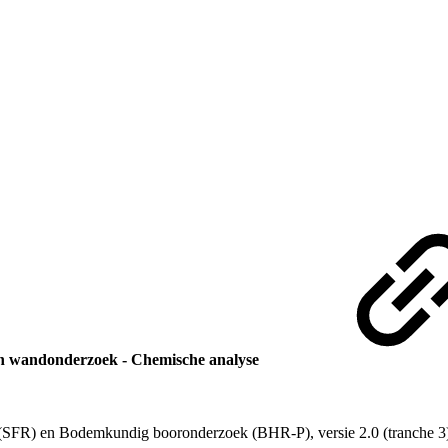
n wandonderzoek - Chemische analyse
(SFR) en Bodemkundig booronderzoek (BHR-P), versie 2.0 (tranche 3) 