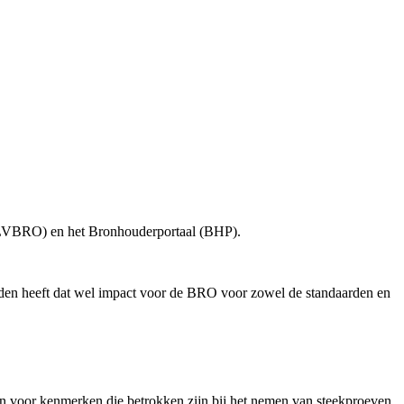
 (LVBRO) en het Bronhouderportaal (BHP).
en heeft dat wel impact voor de BRO voor zowel de standaarden en
n voor kenmerken die betrokken zijn bij het nemen van steekproeven