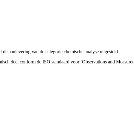
 aanlevering van de categorie chemische analyse uitgesteld.
chemisch deel conform de ISO standaard voor ‘Observations and Measur