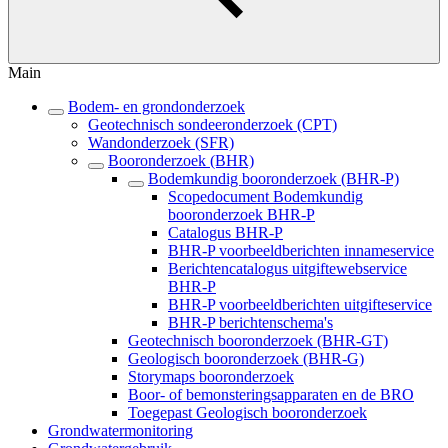
Main
Bodem- en grondonderzoek
Geotechnisch sondeeronderzoek (CPT)
Wandonderzoek (SFR)
Booronderzoek (BHR)
Bodemkundig booronderzoek (BHR-P)
Scopedocument Bodemkundig
booronderzoek BHR-P
Catalogus BHR-P
BHR-P voorbeeldberichten innameservice
Berichtencatalogus uitgiftewebservice
BHR-P
BHR-P voorbeeldberichten uitgifteservice
BHR-P berichtenschema's
Geotechnisch booronderzoek (BHR-GT)
Geologisch booronderzoek (BHR-G)
Storymaps booronderzoek
Boor- of bemonsteringsapparaten en de BRO
Toegepast Geologisch booronderzoek
Grondwatermonitoring