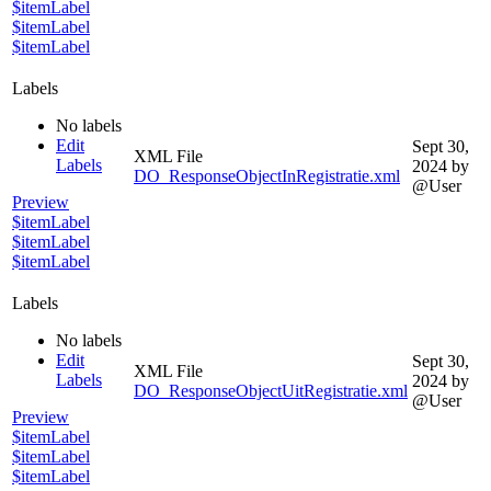
$itemLabel
$itemLabel
$itemLabel
Labels
No labels
Edit
Sept 30,
XML File
Labels
2024
by
DO_ResponseObjectInRegistratie.xml
@User
Preview
$itemLabel
$itemLabel
$itemLabel
Labels
No labels
Edit
Sept 30,
XML File
Labels
2024
by
DO_ResponseObjectUitRegistratie.xml
@User
Preview
$itemLabel
$itemLabel
$itemLabel