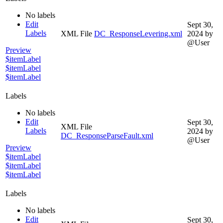
No labels
Edit
Sept 30,
Labels
XML File
DC_ResponseLevering.xml
2024
by
@User
Preview
$itemLabel
$itemLabel
$itemLabel
Labels
No labels
Edit
Sept 30,
XML File
Labels
2024
by
DC_ResponseParseFault.xml
@User
Preview
$itemLabel
$itemLabel
$itemLabel
Labels
No labels
Edit
Sept 30,