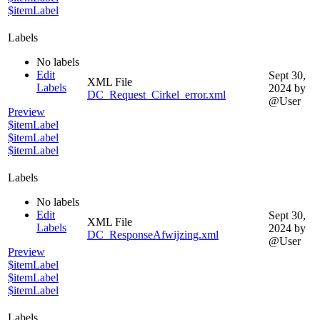
$itemLabel
Labels
No labels
Edit
Sept 30,
XML File
Labels
2024
by
DC_Request_Cirkel_error.xml
@User
Preview
$itemLabel
$itemLabel
$itemLabel
Labels
No labels
Edit
Sept 30,
XML File
Labels
2024
by
DC_ResponseAfwijzing.xml
@User
Preview
$itemLabel
$itemLabel
$itemLabel
Labels