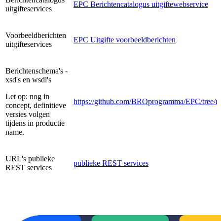
EPC Berichtencatalogus uitgiftewebservice
uitgifteservices
Voorbeeldberichten
EPC Uitgifte voorbeeldberichten
uitgifteservices
Berichtenschema's -
xsd's en wsdl's
Let op: nog in
https://github.com/BROprogramma/EPC/tree/
concept, definitieve
versies volgen
tijdens in productie
name.
URL's publieke
publieke REST services
REST services