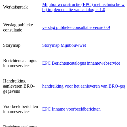
Mijnbouwconstructie (EPC) met technische wij
Werkafspraak
bij implementatie van catalogus 1.0
Verslag publieke
verslag publieke consultatie versie 0.9
consultatie
Storymap
Storymap Mijnbouwwet
Berichtencatalogus
EPC Berichtencatalogus innamewebservice
innameservices
Handreiking
aanleveren BRO-
handreiking voor het aanleveren van BRO-geg
gegevens
Voorbeeldberichten
EPC Inname voorbeeldberichten
innameservices
Berichtencatalogus