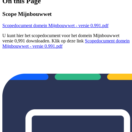
On this Page
Scope Mijnbouwwet
Scopedocument domein Mijnbouwwet - versie 0.991.pdf
U kunt hier het scopedocument voor het domein Mijnbouwwet
versie 0,991 downloaden. Klik op deze link
Scopedocument domein
Mijnbouwwet - versie 0.991.pdf