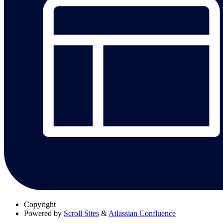
Copyright
Powered by
Scroll Sites
&
Atlassian Confluence