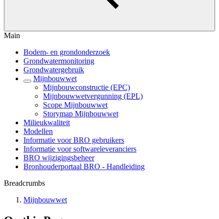
Main
Bodem- en grondonderzoek
Grondwatermonitoring
Grondwatergebruik
Mijnbouwwet
Mijnbouwconstructie (EPC)
Mijnbouwwetvergunning (EPL)
Scope Mijnbouwwet
Storymap Mijnbouwwet
Milieukwaliteit
Modellen
Informatie voor BRO gebruikers
Informatie voor softwareleveranciers
BRO wijzigingsbeheer
Bronhouderportaal BRO - Handleiding
Breadcrumbs
Mijnbouwwet