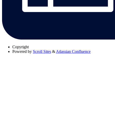
Copyright
Powered by
Scroll Sites
&
Atlassian Confluence