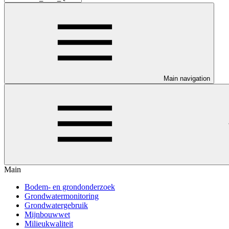
Main navigation
Main
Bodem- en grondonderzoek
Grondwatermonitoring
Grondwatergebruik
Mijnbouwwet
Milieukwaliteit