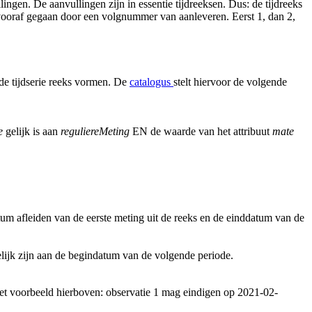
ingen. De aanvullingen zijn in essentie tijdreeksen. Dus: de tijdreeks
ijn vooraf gegaan door een volgnummer van aanleveren. Eerst 1, dan 2,
nde tijdserie reeks vormen. De
catalogus
stelt hiervoor de volgende
e
gelijk is aan
reguliereMeting
EN de waarde van het attribuut
mate
tum afleiden van de eerste meting uit de reeks en de einddatum van de
ijk zijn aan de begindatum van de volgende periode.
 het voorbeeld hierboven: observatie 1 mag eindigen op 2021-02-