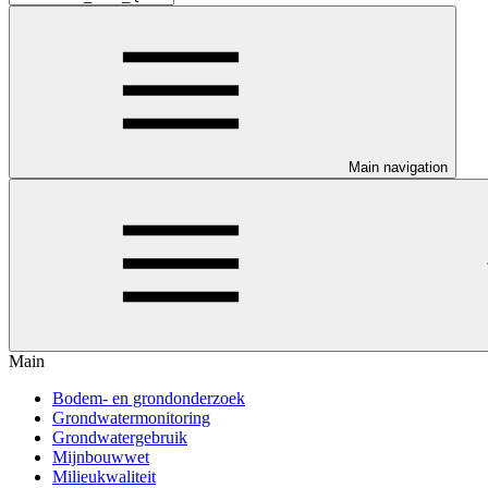
Main navigation
Main
Bodem- en grondonderzoek
Grondwatermonitoring
Grondwatergebruik
Mijnbouwwet
Milieukwaliteit