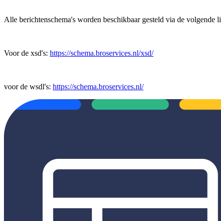
Alle berichtenschema's worden beschikbaar gesteld via de volgende l
Voor de xsd's:
https://schema.broservices.nl/xsd/
voor de wsdl's:
https://schema.broservices.nl/