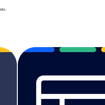
inks.