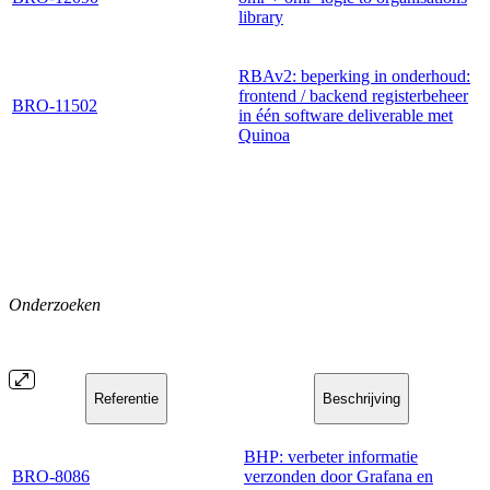
library
RBAv2: beperking in onderhoud:
frontend / backend registerbeheer
BRO-11502
in één software deliverable met
Quinoa
Onderzoeken
Referentie
Beschrijving
BHP: verbeter informatie
BRO-8086
verzonden door Grafana en