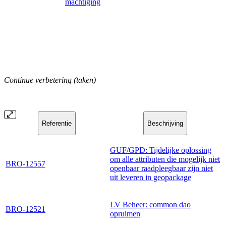
machtiging
Continue verbetering (taken)
Referentie
Beschrijving
GUF/GPD: Tijdelijke oplossing
om alle attributen die mogelijk niet
BRO-12557
openbaar raadpleegbaar zijn niet
uit leveren in geopackage
LV Beheer: common dao
BRO-12521
opruimen