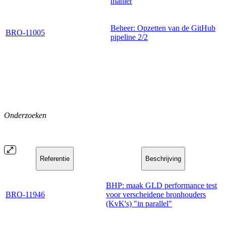
manier
Beheer: Opzetten van de GitHub
BRO-11005
pipeline 2/2
Onderzoeken
Referentie
Beschrijving
BHP: maak GLD performance test
BRO-11946
voor verscheidene bronhouders
(KvK's) "in parallel"