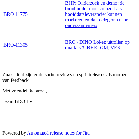
BHP: Onderzoek en demo: de
bronhouder moet zichzelf als
BRO-11775
hoofddataleverancier kunnen
markeren en dan delegeren naar
onderaannemers
BRO / DINO Loket: uitrollen op
BRO-11305
quarkus 3, BHR, GM, VES
Zoals altijd zijn er de sprint reviews en sprintreleases als moment
van feedback.
Met vriendelijke groet,
Team BRO LV
Powered by
Automated release notes for Jira