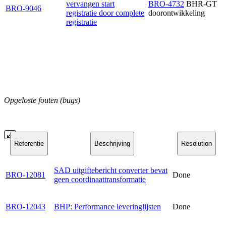
vervangen start
BRO-4732
BHR-GT
BRO-9046
registratie door complete
doorontwikkeling
registratie
Opgeloste fouten (bugs)
Referentie
Beschrijving
Resolution
SAD uitgiftebericht converter bevat
BRO-12081
Done
geen coordinaattransformatie
BRO-12043
BHP: Performance leveringlijsten
Done