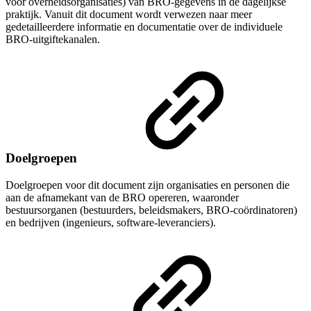
voor overheidsorganisaties) van BRO-gegevens in de dagelijkse
praktijk. Vanuit dit document wordt verwezen naar meer
gedetailleerdere informatie en documentatie over de individuele
BRO-uitgiftekanalen.
Doelgroepen
Doelgroepen voor dit document zijn organisaties en personen die
aan de afnamekant van de BRO opereren, waaronder
bestuursorganen (bestuurders, beleidsmakers, BRO-coördinatoren)
en bedrijven (ingenieurs, software-leveranciers).