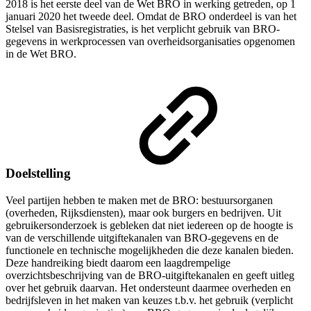
2018 is het eerste deel van de Wet BRO in werking getreden, op 1
januari 2020 het tweede deel. Omdat de BRO onderdeel is van het
Stelsel van Basisregistraties, is het verplicht gebruik van BRO-
gegevens in werkprocessen van overheidsorganisaties opgenomen
in de Wet BRO.
Doelstelling
Veel partijen hebben te maken met de BRO: bestuursorganen
(overheden, Rijksdiensten), maar ook burgers en bedrijven. Uit
gebruikersonderzoek is gebleken dat niet iedereen op de hoogte is
van de verschillende uitgiftekanalen van BRO-gegevens en de
functionele en technische mogelijkheden die deze kanalen bieden.
Deze handreiking biedt daarom een laagdrempelige
overzichtsbeschrijving van de BRO-uitgiftekanalen en geeft uitleg
over het gebruik daarvan. Het ondersteunt daarmee overheden en
bedrijfsleven in het maken van keuzes t.b.v. het gebruik (verplicht