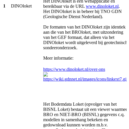
Het DINOloket is een webapplicatie en
1
DINOloket
bereikbaar via de URL
www.dinoloket.nl
.
Het DINOloket is in beheer bij TNO GDN
(Geologische Dienst Nederland).
De formaten van het DINOloket zijn identiek
aan die van het BROloket, met uitzondering
van het GEF formaat, dat alleen via het
DINOloket wordt uitgeleverd bij geotechnisch
sondeeronderzoek.
Meer informatie:
https://www.dinoloket.nl/over-ons
Het Bodemdata Loket (opvolger van het
BISNL Loket) bestaat uit een viewer waarmee
BRO en NIET-BRO (BISNL) gegevens c.q.
modellen in samenhang bekeken en
gedownload kunnen worden m.b.v.