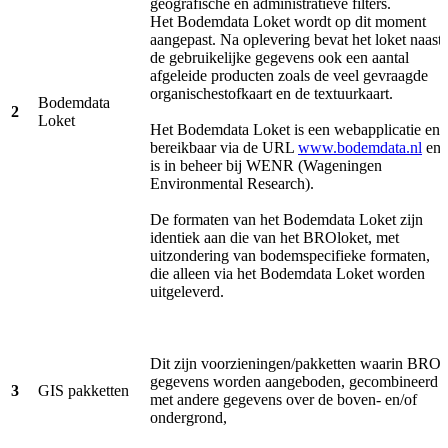
geografische en administratieve filters.
Het Bodemdata Loket wordt op dit moment
aangepast. Na oplevering bevat het loket naast
de gebruikelijke gegevens ook een aantal
afgeleide producten zoals de veel gevraagde
organischestofkaart en de textuurkaart.
Bodemdata
2
Loket
Het Bodemdata Loket is een webapplicatie en
bereikbaar via de URL
www.bodemdata.nl
en
is in beheer bij WENR (Wageningen
Environmental Research).
De formaten van het Bodemdata Loket zijn
identiek aan die van het BROloket, met
uitzondering van bodemspecifieke formaten,
die alleen via het Bodemdata Loket worden
uitgeleverd.
Dit zijn voorzieningen/pakketten waarin BRO
gegevens worden aangeboden, gecombineerd
3
GIS pakketten
met andere gegevens over de boven- en/of
ondergrond,