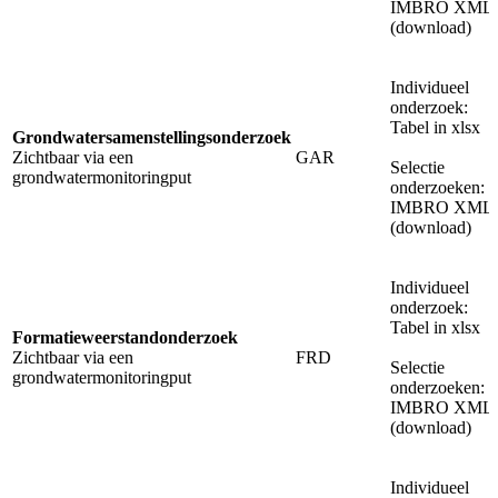
IMBRO XML
(download)
Individueel
onderzoek:
Tabel in xlsx
Grondwatersamenstellingsonderzoek
Zichtbaar via een
GAR
Selectie
grondwatermonitoringput
onderzoeken:
IMBRO XML
(download)
Individueel
onderzoek:
Tabel in xlsx
Formatieweerstandonderzoek
Zichtbaar via een
FRD
Selectie
grondwatermonitoringput
onderzoeken:
IMBRO XML
(download)
Individueel