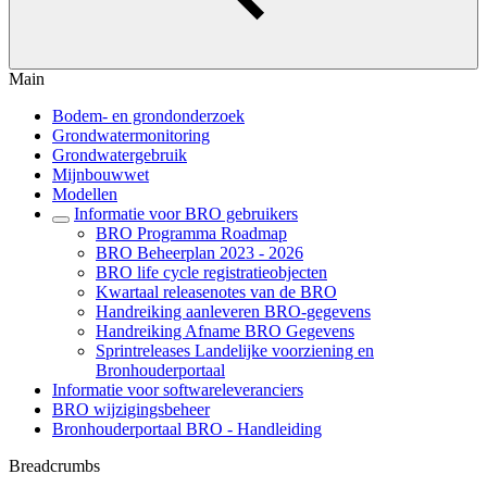
Main
Bodem- en grondonderzoek
Grondwatermonitoring
Grondwatergebruik
Mijnbouwwet
Modellen
Informatie voor BRO gebruikers
BRO Programma Roadmap
BRO Beheerplan 2023 - 2026
BRO life cycle registratieobjecten
Kwartaal releasenotes van de BRO
Handreiking aanleveren BRO-gegevens
Handreiking Afname BRO Gegevens
Sprintreleases Landelijke voorziening en
Bronhouderportaal
Informatie voor softwareleveranciers
BRO wijzigingsbeheer
Bronhouderportaal BRO - Handleiding
Breadcrumbs