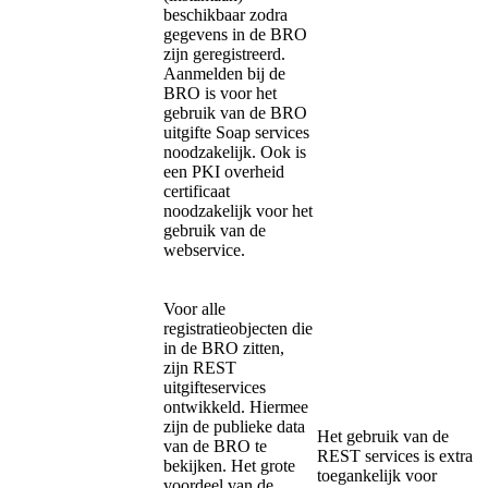
beschikbaar zodra
gegevens in de BRO
zijn geregistreerd.
Aanmelden bij de
BRO is voor het
gebruik van de BRO
uitgifte Soap services
noodzakelijk. Ook is
een PKI overheid
certificaat
noodzakelijk voor het
gebruik van de
webservice.
Voor alle
registratieobjecten die
in de BRO zitten,
zijn REST
uitgifteservices
ontwikkeld. Hiermee
zijn de publieke data
Het gebruik van de
van de BRO te
REST services is extra
bekijken. Het grote
toegankelijk voor
voordeel van de