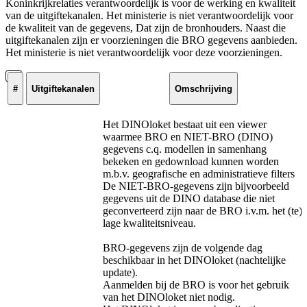
Koninkrijkrelaties verantwoordelijk is voor de werking en kwaliteit
van de uitgiftekanalen. Het ministerie is niet verantwoordelijk voor
de kwaliteit van de gegevens, Dat zijn de bronhouders. Naast die
uitgiftekanalen zijn er voorzieningen die BRO gegevens aanbieden.
Het ministerie is niet verantwoordelijk voor deze voorzieningen.
#
Uitgiftekanalen
Omschrijving
Het DINOloket bestaat uit een viewer
waarmee BRO en NIET-BRO (DINO)
gegevens c.q. modellen in samenhang
bekeken en gedownload kunnen worden
m.b.v. geografische en administratieve filters
De NIET-BRO-gegevens zijn bijvoorbeeld
gegevens uit de DINO database die niet
geconverteerd zijn naar de BRO i.v.m. het (te)
lage kwaliteitsniveau.
BRO-gegevens zijn de volgende dag
beschikbaar in het DINOloket (nachtelijke
update).
Aanmelden bij de BRO is voor het gebruik
van het DINOloket niet nodig.