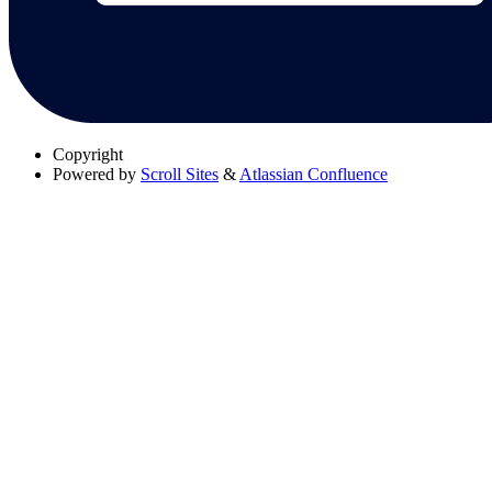
Copyright
Powered by
Scroll Sites
&
Atlassian Confluence