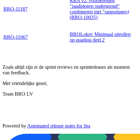
RBA v2: voorbereiden
"raadplegen ondergrond"
BRO-11187
combineren met "rapportages)
(BRO-10035)
BROLoket: Minimaal uitrollen
BRO-11067
op quarkus deel 2
Zoals altijd zijn er de sprint reviews en sprintreleases als moment
van feedback.
Met vriendelijke groet,
Team BRO LV
Powered by
Automated release notes for Jira