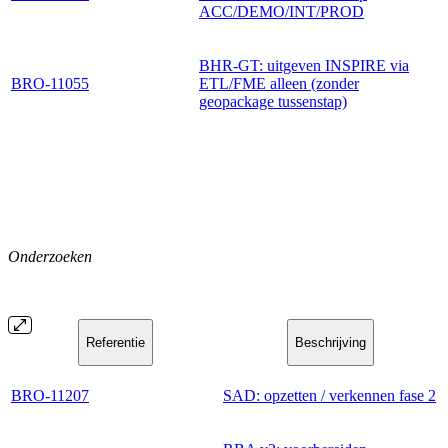
ACC/DEMO/INT/PROD
BHR-GT: uitgeven INSPIRE via
BRO-11055
ETL/FME alleen (zonder
geopackage tussenstap)
Onderzoeken
Referentie
Beschrijving
BRO-11207
SAD: opzetten / verkennen fase 2