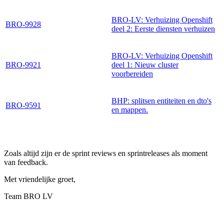
BRO-LV: Verhuizing Openshift
BRO-9928
deel 2: Eerste diensten verhuizen
BRO-LV: Verhuizing Openshift
BRO-9921
deel 1: Nieuw cluster
voorbereiden
BHP: splitsen entiteiten en dto's
BRO-9591
en mappen.
Zoals altijd zijn er de sprint reviews en sprintreleases als moment
van feedback.
Met vriendelijke groet,
Team BRO LV