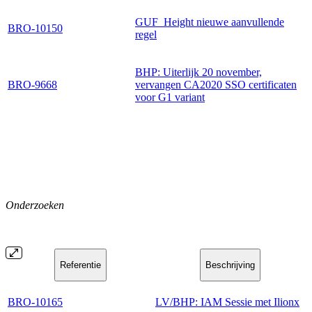
GUF_Height nieuwe aanvullende
BRO-10150
regel
BHP: Uiterlijk 20 november,
BRO-9668
vervangen CA2020 SSO certificaten
voor G1 variant
Onderzoeken
Referentie
Beschrijving
BRO-10165
LV/BHP: IAM Sessie met Ilionx