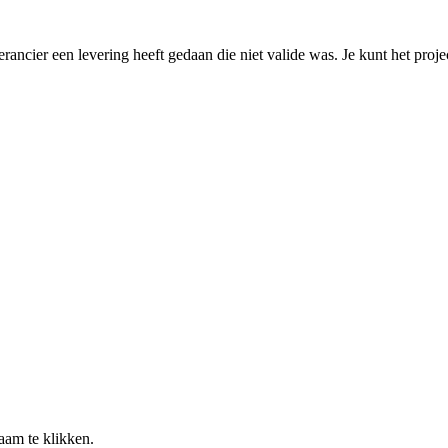
erancier een levering heeft gedaan die niet valide was. Je kunt het proj
aam te klikken.