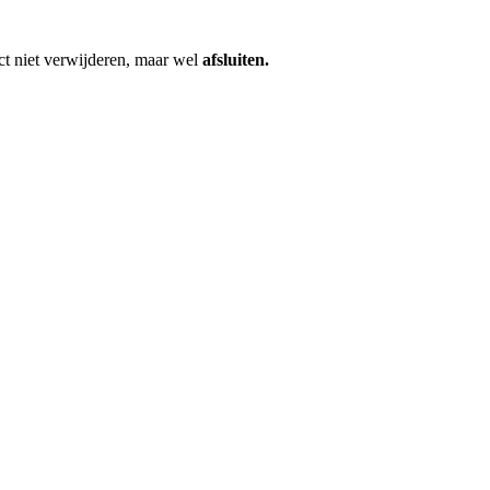
ect niet verwijderen, maar wel
afsluiten.