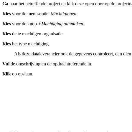
Ga
naar het betreffende project en klik deze open door op de projectn
Kies
voor de menu-optie:
Machtigingen.
Kies
voor de knop
+
Machtiging aanmaken.
Kies
de te machtigen organisatie.
Kies
het type machtiging.
Als deze dataleverancier ook de gegevens controleert, dan dien
Vul
de omschrijving en de opdrachtreferentie in.
Klik
op opslaan.