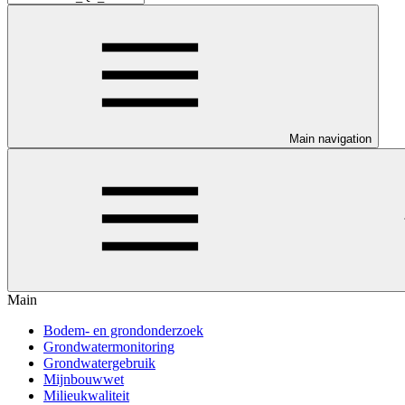
Main navigation
Main
Bodem- en grondonderzoek
Grondwatermonitoring
Grondwatergebruik
Mijnbouwwet
Milieukwaliteit