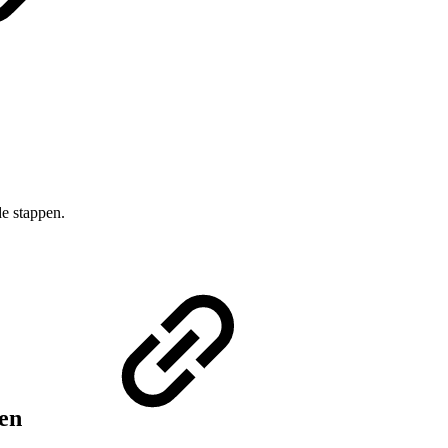
e stappen.
gen