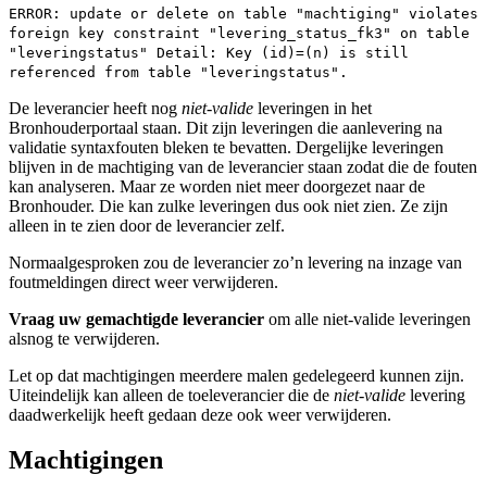
ERROR: update or delete on table "machtiging" violates
foreign key constraint "levering_status_fk3" on table
"leveringstatus" Detail: Key (id)=(n) is still
referenced from table "leveringstatus".
De leverancier heeft nog
niet-valide
leveringen in het
Bronhouderportaal staan. Dit zijn leveringen die aanlevering na
validatie syntaxfouten bleken te bevatten. Dergelijke leveringen
blijven in de machtiging van de leverancier staan zodat die de fouten
kan analyseren. Maar ze worden niet meer doorgezet naar de
Bronhouder. Die kan zulke leveringen dus ook niet zien. Ze zijn
alleen in te zien door de leverancier zelf.
Normaalgesproken zou de leverancier zo’n levering na inzage van
foutmeldingen direct weer verwijderen.
Vraag uw gemachtigde leverancier
om alle niet-valide leveringen
alsnog te verwijderen.
Let op dat machtigingen meerdere malen gedelegeerd kunnen zijn.
Uiteindelijk kan alleen de toeleverancier die de
niet-valide
levering
daadwerkelijk heeft gedaan deze ook weer verwijderen.
Machtigingen