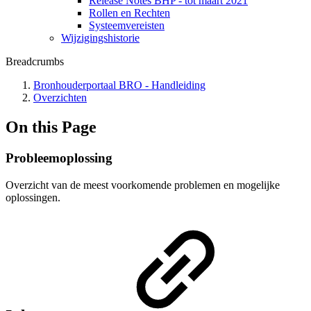
Release Notes BHP - tot maart 2021
Rollen en Rechten
Systeemvereisten
Wijzigingshistorie
Breadcrumbs
Bronhouderportaal BRO - Handleiding
Overzichten
On this Page
Probleemoplossing
Overzicht van de meest voorkomende problemen en mogelijke
oplossingen.