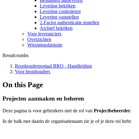
Bestanden aanleveren
Levering bekijken
Levering controleren
Levering vaststellen
2-Factor authenticatie instellen
Archief bekijken
Voor leveranciers
Overzichten
Wijzigingshistorie
Breadcrumbs
Bronhouderportaal BRO - Handleiding
Voor bronhouders
On this Page
Projecten aanmaken en beheren
Deze pagina is voor gebruikers met de rol van
Projectbeheerder
.
In de balk met daarin de organisatienaam zie je of je deze rol hebt: