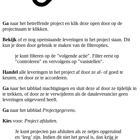
Ga
naar het betreffende project en klik deze open door op de
projectnaam te klikken.
Bekijk
of er nog openstaande leveringen in het project staan. Dit
kun je doen door gebruik te maken van de filteropties.
je kunt filteren op de "volgende actie". Filter eerst op
"controleren" en vervolgens op "vaststellen".
Handel
alle leveringen in het project af door ze af- of goed te
keuren, en door ze te accorderen.
Ga
naar het tabblad machtigingen en sluit deze af door ze tijdelijk in
te trekken, of door ze te verwijderen als de dataleverancier geen
leveringen uitgevoerd heeft.
Ga
naar het tabblad
Projectgegevens.
Kies
voor:
Project afsluiten.
Je kunt projecten pas afsluiten als ze netjes opgeruimd
en ‘leeg’ zijn. Indien dit niet het geval is, dan krijg je