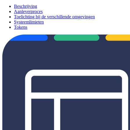
Beschrijving
Aanleverproces
Toelichting bij de verschillende omgevingen
Systeemlimieten
Tokens