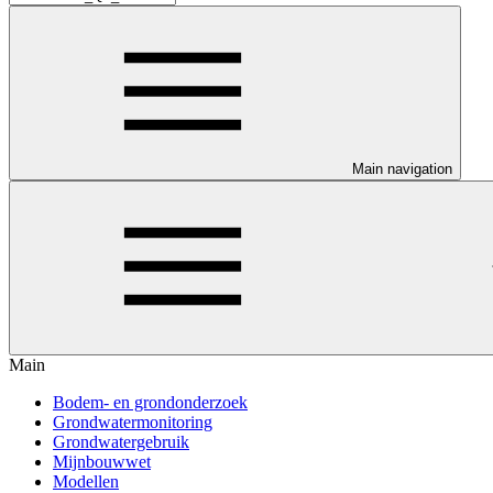
Main navigation
Main
Bodem- en grondonderzoek
Grondwatermonitoring
Grondwatergebruik
Mijnbouwwet
Modellen