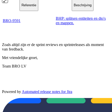
Referentie
Beschrijving
BHP: splitsen entiteiten en dto's
BRO-9591
en mappen.
Zoals altijd zijn er de sprint reviews en sprintreleases als moment
van feedback.
Met vriendelijke groet,
Team BRO LV
Powered by
Automated release notes for Jira