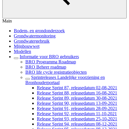
Main
Bodem- en grondonderzoek
Grondwatermonitoring
Grondwatergebruik
Mijnbouwwet
Modellen
Informatie voor BRO gebruikers
BRO Programma Roadmap
BRO Beheer roadmap
BRO life cycle registratieobjecten
Sprintreleases Landelijke voorziening en
Bronhouderportaal
Release Sprint 87, releasedatum 02-08-2021
Release Sprint 88, releasedatum 16-08-2021
Release Sprint 89, releasedatum 30-08-2021
Release Sprint 90, releasedatum 13-09-2021
Release Sprint 91, releasedatum 28-09-2021
Release Sprint 92, releasedatum 11-10-2021
Release Sprint 93, releasedatum 25-10-2021
Release Sprint 94, releasedatum 08-12-2021