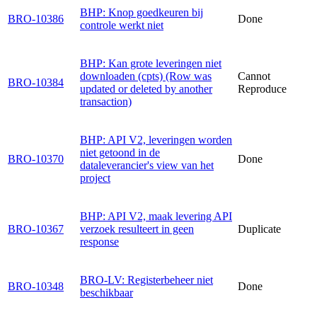
BHP: Knop goedkeuren bij
BRO-10386
Done
controle werkt niet
BHP: Kan grote leveringen niet
downloaden (cpts) (Row was
Cannot
BRO-10384
updated or deleted by another
Reproduce
transaction)
BHP: API V2, leveringen worden
niet getoond in de
BRO-10370
Done
dataleverancier's view van het
project
BHP: API V2, maak levering API
BRO-10367
verzoek resulteert in geen
Duplicate
response
BRO-LV: Registerbeheer niet
BRO-10348
Done
beschikbaar