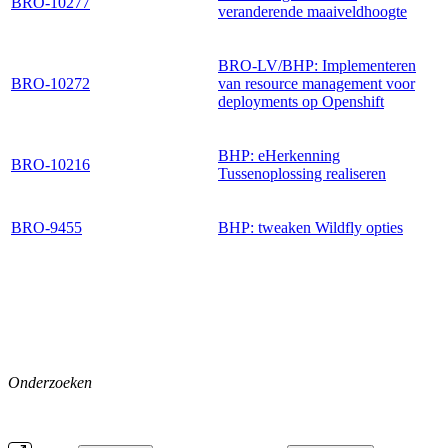
BRO-10277
veranderende maaiveldhoogte
BRO-LV/BHP: Implementeren
BRO-10272
van resource management voor
deployments op Openshift
BHP: eHerkenning
BRO-10216
Tussenoplossing realiseren
BRO-9455
BHP: tweaken Wildfly opties
Onderzoeken