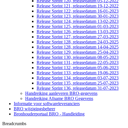
Release Sprint 120, releasedatum 05-12-2022
Release Sprint 121, releasedatum 19-12-2022
Release Sprint 122, releasedatum 16-01-2023
Release Sprint 123, releasedatum 30-01-2023
Release Sprint 124, releasedatum 13-02-2023
Release Sprint 125, releasedatum 01-03-2023
Release Sprint 126, releasedatum 13-03-2023
Release Sprint 127, releasedatum 27-03-2023
Release Sprint 128, releasedatum 24-03-2025
Release Sprint 128, releasedatum 14-04-2025
Release Sprint 129, releasedatum 25-04-2023
Release Sprint 130, releasedatum 08-05-2023
Release Sprint 131, releasedatum 22-05-2023
Release Sprint 132, releasedatum 05-06-2023
Release Sprint 133, releasedatum 19-06-2023
Release Sprint 134, releasedatum 03-07-2023
Release Sprint 135, releasedatum 25-07-2023
Release Sprint 136, releasedatum 31-07-2023
Handreiking aanleveren BRO-gegevens
Handreiking Afname BRO Gegevens
Informatie voor softwareleveranciers
BRO wijzigingsbeheer
Bronhouderportaal BRO - Handleiding
Breadcrumbs