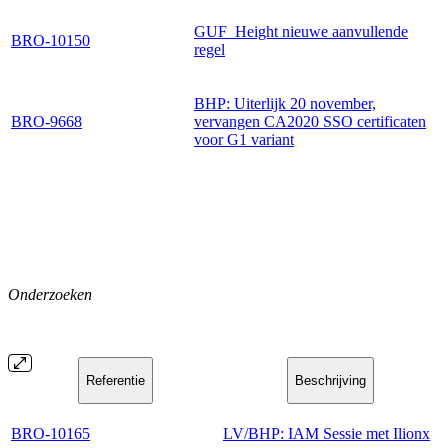
GUF_Height nieuwe aanvullende
BRO-10150
regel
BHP: Uiterlijk 20 november,
BRO-9668
vervangen CA2020 SSO certificaten
voor G1 variant
Onderzoeken
Referentie
Beschrijving
BRO-10165
LV/BHP: IAM Sessie met Ilionx