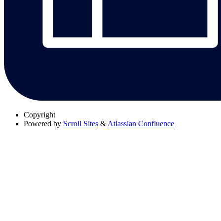
Copyright
Powered by
Scroll Sites
&
Atlassian Confluence