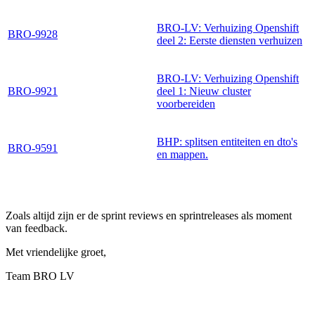
BRO-LV: Verhuizing Openshift
BRO-9928
deel 2: Eerste diensten verhuizen
BRO-LV: Verhuizing Openshift
BRO-9921
deel 1: Nieuw cluster
voorbereiden
BHP: splitsen entiteiten en dto's
BRO-9591
en mappen.
Zoals altijd zijn er de sprint reviews en sprintreleases als moment
van feedback.
Met vriendelijke groet,
Team BRO LV