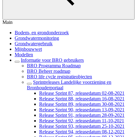
Main
Bodem- en grondonderzoek
Grondwatermonitoring
Grondwatergebruik
Mijnbouwwet
Modellen
Informatie voor BRO gebruikers
BRO Programma Roadmap
BRO Beheer roadmap
BRO life cycle registratieobjecten
Sprintreleases Landelijke voorziening en
Bronhouderportaal
Release Sprint 87, releasedatum 02-08-2021
Release Sprint 88, releasedatum 16-08-2021
Release Sprint 89, releasedatum 30-08-2021
Release Sprint 90, releasedatum 13-09-2021
Release Sprint 91, releasedatum 28-09-2021
Release Sprint 92, releasedatum 11-10-2021
Release Sprint 93, releasedatum 25-10-2021
Release Sprint 94, releasedatum 08-12-2021