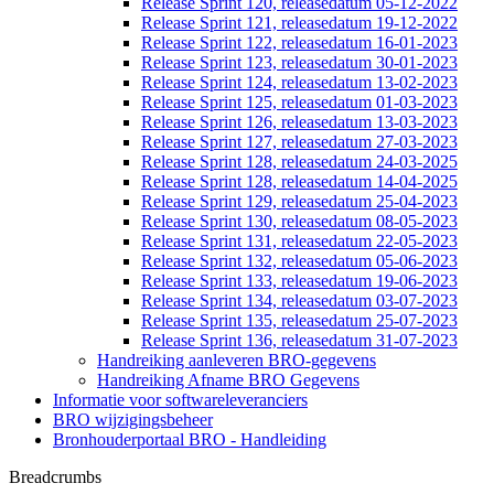
Release Sprint 120, releasedatum 05-12-2022
Release Sprint 121, releasedatum 19-12-2022
Release Sprint 122, releasedatum 16-01-2023
Release Sprint 123, releasedatum 30-01-2023
Release Sprint 124, releasedatum 13-02-2023
Release Sprint 125, releasedatum 01-03-2023
Release Sprint 126, releasedatum 13-03-2023
Release Sprint 127, releasedatum 27-03-2023
Release Sprint 128, releasedatum 24-03-2025
Release Sprint 128, releasedatum 14-04-2025
Release Sprint 129, releasedatum 25-04-2023
Release Sprint 130, releasedatum 08-05-2023
Release Sprint 131, releasedatum 22-05-2023
Release Sprint 132, releasedatum 05-06-2023
Release Sprint 133, releasedatum 19-06-2023
Release Sprint 134, releasedatum 03-07-2023
Release Sprint 135, releasedatum 25-07-2023
Release Sprint 136, releasedatum 31-07-2023
Handreiking aanleveren BRO-gegevens
Handreiking Afname BRO Gegevens
Informatie voor softwareleveranciers
BRO wijzigingsbeheer
Bronhouderportaal BRO - Handleiding
Breadcrumbs