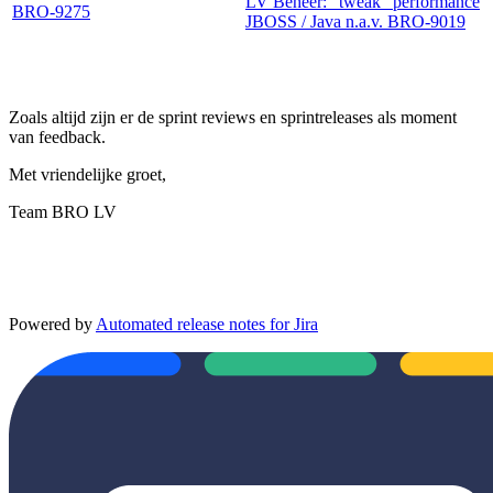
LV Beheer: "tweak" performance
BRO-9275
JBOSS / Java n.a.v. BRO-9019
Zoals altijd zijn er de sprint reviews en sprintreleases als moment
van feedback.
Met vriendelijke groet,
Team BRO LV
Powered by
Automated release notes for Jira