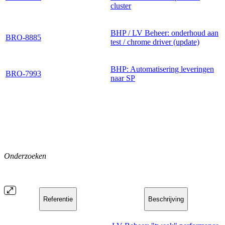
cluster
BHP / LV Beheer: onderhoud aan
BRO-8885
test / chrome driver (update)
BHP: Automatisering leveringen
BRO-7993
naar SP
Onderzoeken
Referentie
Beschrijving