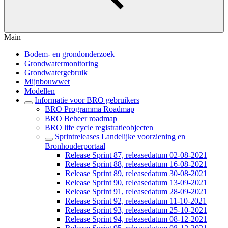
Main
Bodem- en grondonderzoek
Grondwatermonitoring
Grondwatergebruik
Mijnbouwwet
Modellen
Informatie voor BRO gebruikers
BRO Programma Roadmap
BRO Beheer roadmap
BRO life cycle registratieobjecten
Sprintreleases Landelijke voorziening en
Bronhouderportaal
Release Sprint 87, releasedatum 02-08-2021
Release Sprint 88, releasedatum 16-08-2021
Release Sprint 89, releasedatum 30-08-2021
Release Sprint 90, releasedatum 13-09-2021
Release Sprint 91, releasedatum 28-09-2021
Release Sprint 92, releasedatum 11-10-2021
Release Sprint 93, releasedatum 25-10-2021
Release Sprint 94, releasedatum 08-12-2021