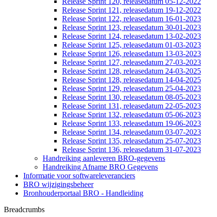
Release Sprint 120, releasedatum 05-12-2022
Release Sprint 121, releasedatum 19-12-2022
Release Sprint 122, releasedatum 16-01-2023
Release Sprint 123, releasedatum 30-01-2023
Release Sprint 124, releasedatum 13-02-2023
Release Sprint 125, releasedatum 01-03-2023
Release Sprint 126, releasedatum 13-03-2023
Release Sprint 127, releasedatum 27-03-2023
Release Sprint 128, releasedatum 24-03-2025
Release Sprint 128, releasedatum 14-04-2025
Release Sprint 129, releasedatum 25-04-2023
Release Sprint 130, releasedatum 08-05-2023
Release Sprint 131, releasedatum 22-05-2023
Release Sprint 132, releasedatum 05-06-2023
Release Sprint 133, releasedatum 19-06-2023
Release Sprint 134, releasedatum 03-07-2023
Release Sprint 135, releasedatum 25-07-2023
Release Sprint 136, releasedatum 31-07-2023
Handreiking aanleveren BRO-gegevens
Handreiking Afname BRO Gegevens
Informatie voor softwareleveranciers
BRO wijzigingsbeheer
Bronhouderportaal BRO - Handleiding
Breadcrumbs