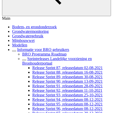
Main
Bodem- en grondonderzoek
Grondwatermonitoring
Grondwatergebruik
Mijnbouwwet
Modellen
Informatie voor BRO gebruikers
BRO Programma Roadmap
Sprintreleases Landelijke voorziening en
Bronhouderportaal
Release Sprint 87, releasedatum 02-08-2021
Release Sprint 88, releasedatum 16-08-2021
Release Sprint 89, releasedatum 30-08-2021
Release Sprint 90, releasedatum 13-09-2021
Release Sprint 91, releasedatum 28-09-2021
Release Sprint 92, releasedatum 11-10-2021
Release Sprint 93, releasedatum 25-10-2021
Release Sprint 94, releasedatum 08-12-2021
Release Sprint 95, releasedatum 08-12-2021
Release Sprint 96, releasedatum 08-12-2021