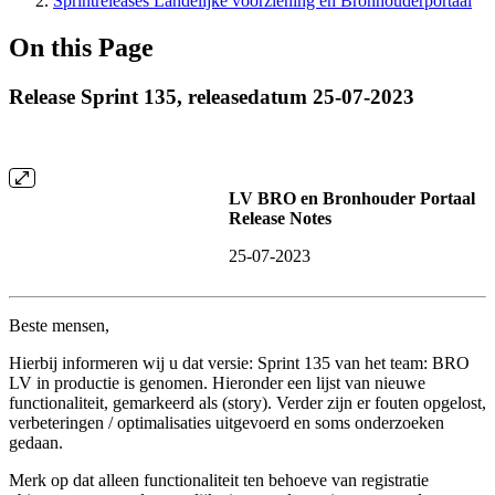
Sprintreleases Landelijke voorziening en Bronhouderportaal
On this Page
Release Sprint 135, releasedatum 25-07-2023
LV BRO en Bronhouder Portaal
Release Notes
25-07-2023
Beste mensen,
Hierbij informeren wij u dat versie: Sprint 135 van het team: BRO
LV in productie is genomen. Hieronder een lijst van nieuwe
functionaliteit, gemarkeerd als (story). Verder zijn er fouten opgelost,
verbeteringen / optimalisaties uitgevoerd en soms onderzoeken
gedaan.
Merk op dat alleen functionaliteit ten behoeve van registratie