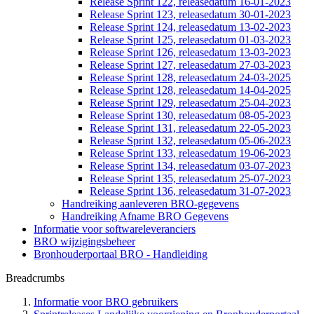
Release Sprint 122, releasedatum 16-01-2023
Release Sprint 123, releasedatum 30-01-2023
Release Sprint 124, releasedatum 13-02-2023
Release Sprint 125, releasedatum 01-03-2023
Release Sprint 126, releasedatum 13-03-2023
Release Sprint 127, releasedatum 27-03-2023
Release Sprint 128, releasedatum 24-03-2025
Release Sprint 128, releasedatum 14-04-2025
Release Sprint 129, releasedatum 25-04-2023
Release Sprint 130, releasedatum 08-05-2023
Release Sprint 131, releasedatum 22-05-2023
Release Sprint 132, releasedatum 05-06-2023
Release Sprint 133, releasedatum 19-06-2023
Release Sprint 134, releasedatum 03-07-2023
Release Sprint 135, releasedatum 25-07-2023
Release Sprint 136, releasedatum 31-07-2023
Handreiking aanleveren BRO-gegevens
Handreiking Afname BRO Gegevens
Informatie voor softwareleveranciers
BRO wijzigingsbeheer
Bronhouderportaal BRO - Handleiding
Breadcrumbs
Informatie voor BRO gebruikers