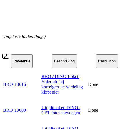
Opgeloste fouten (bugs)
Referentie
Beschrijving
Resolution
BRO / DINO Loket:
Volgorde bij
BRO-13616
Done
korrelgrootte verdeling
klopt niet
Uitgifteloket: DINO-
BRO-13600
Done
CPT fotos toevoegen
Uitgifteloket: DINO