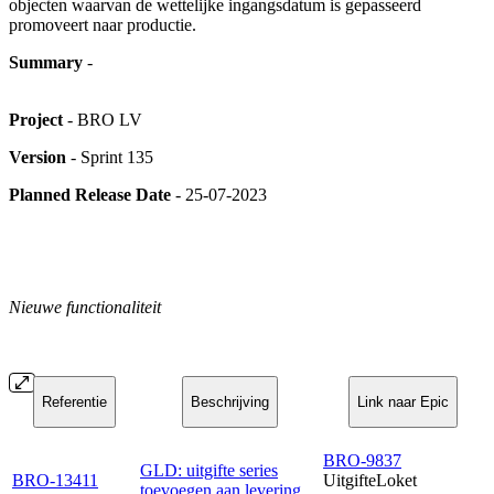
objecten waarvan de wettelijke ingangsdatum is gepasseerd
promoveert naar productie.
Summary
-
Project
- BRO LV
Version
- Sprint 135
Planned Release Date
- 25-07-2023
Nieuwe functionaliteit
Referentie
Beschrijving
Link naar Epic
BRO-9837
GLD: uitgifte series
BRO-13411
UitgifteLoket
toevoegen aan levering