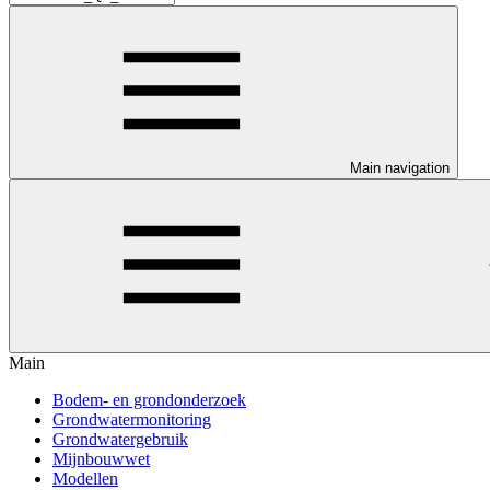
Main navigation
Main
Bodem- en grondonderzoek
Grondwatermonitoring
Grondwatergebruik
Mijnbouwwet
Modellen