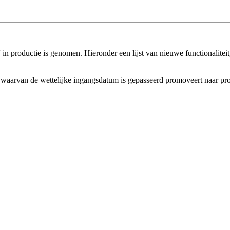
n productie is genomen. Hieronder een lijst van nieuwe functionaliteit,
en waarvan de wettelijke ingangsdatum is gepasseerd promoveert naar pro