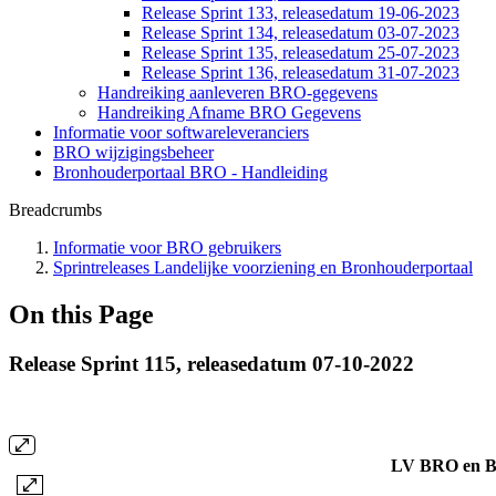
Release Sprint 133, releasedatum 19-06-2023
Release Sprint 134, releasedatum 03-07-2023
Release Sprint 135, releasedatum 25-07-2023
Release Sprint 136, releasedatum 31-07-2023
Handreiking aanleveren BRO-gegevens
Handreiking Afname BRO Gegevens
Informatie voor softwareleveranciers
BRO wijzigingsbeheer
Bronhouderportaal BRO - Handleiding
Breadcrumbs
Informatie voor BRO gebruikers
Sprintreleases Landelijke voorziening en Bronhouderportaal
On this Page
Release Sprint 115, releasedatum 07-10-2022
LV BRO en Br