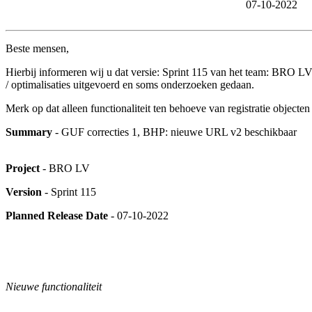
07-10-2022
Beste mensen,
Hierbij informeren wij u dat versie: Sprint 115 van het team: BRO LV i
/ optimalisaties uitgevoerd en soms onderzoeken gedaan.
Merk op dat alleen functionaliteit ten behoeve van registratie object
Summary
- GUF correcties 1, BHP: nieuwe URL v2 beschikbaar
Project
- BRO LV
Version
- Sprint 115
Planned Release Date
- 07-10-2022
Nieuwe functionaliteit