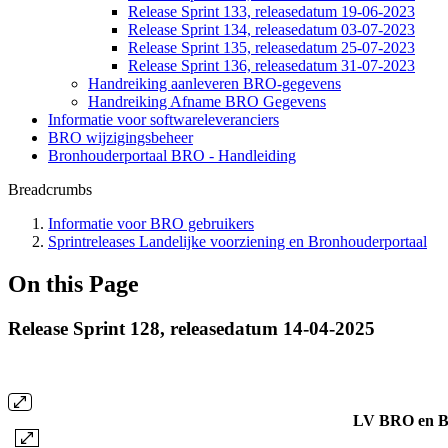
Release Sprint 133, releasedatum 19-06-2023
Release Sprint 134, releasedatum 03-07-2023
Release Sprint 135, releasedatum 25-07-2023
Release Sprint 136, releasedatum 31-07-2023
Handreiking aanleveren BRO-gegevens
Handreiking Afname BRO Gegevens
Informatie voor softwareleveranciers
BRO wijzigingsbeheer
Bronhouderportaal BRO - Handleiding
Breadcrumbs
Informatie voor BRO gebruikers
Sprintreleases Landelijke voorziening en Bronhouderportaal
On this Page
Release Sprint 128, releasedatum 14-04-2025
LV BRO en Br