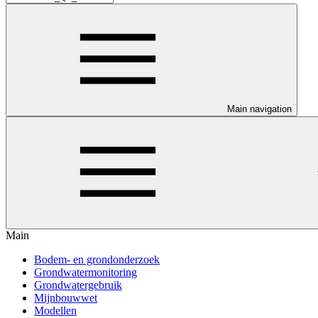
Main navigation
Main
Bodem- en grondonderzoek
Grondwatermonitoring
Grondwatergebruik
Mijnbouwwet
Modellen