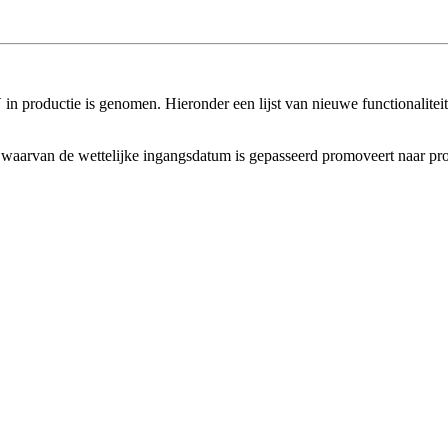
n productie is genomen. Hieronder een lijst van nieuwe functionaliteit,
en waarvan de wettelijke ingangsdatum is gepasseerd promoveert naar pro