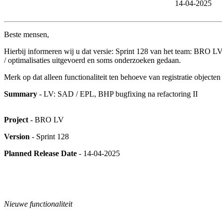
14-04-2025
Beste mensen,
Hierbij informeren wij u dat versie: Sprint 128 van het team: BRO LV i
/ optimalisaties uitgevoerd en soms onderzoeken gedaan.
Merk op dat alleen functionaliteit ten behoeve van registratie object
Summary
- LV: SAD / EPL, BHP bugfixing na refactoring II
Project
- BRO LV
Version
- Sprint 128
Planned Release Date
- 14-04-2025
Nieuwe functionaliteit