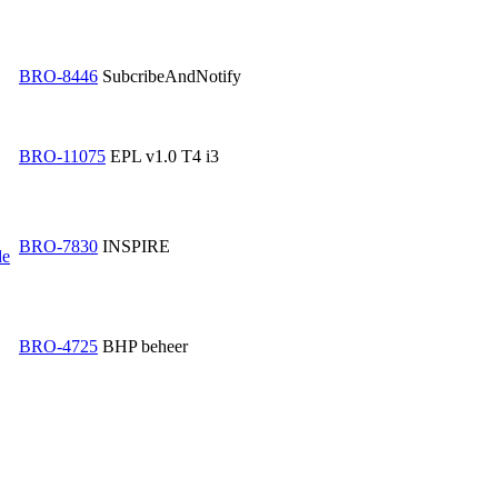
BRO-8446
SubcribeAndNotify
BRO-11075
EPL v1.0 T4 i3
BRO-7830
INSPIRE
de
BRO-4725
BHP beheer