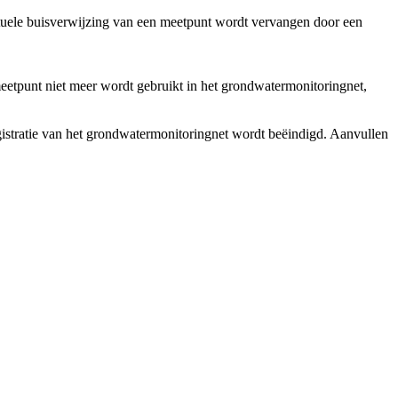
ele buisverwijzing van een meetpunt wordt vervangen door een
tpunt niet meer wordt gebruikt in het grondwatermonitoringnet,
stratie van het grondwatermonitoringnet wordt beëindigd. Aanvullen