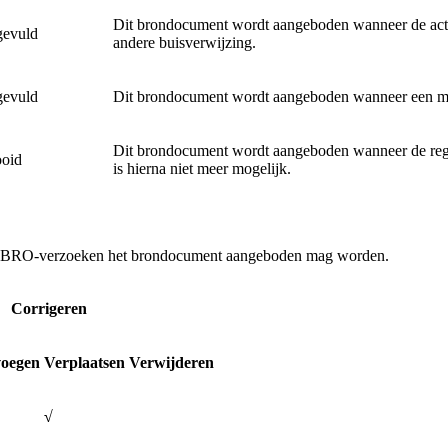
Dit brondocument wordt aangeboden wanneer de actu
evuld
andere buisverwijzing.
evuld
Dit brondocument wordt aangeboden wanneer een mee
Dit brondocument wordt aangeboden wanneer de regi
ooid
is hierna niet meer mogelijk.
pes BRO-verzoeken het brondocument aangeboden mag worden.
Corrigeren
voegen
Verplaatsen
Verwijderen
√