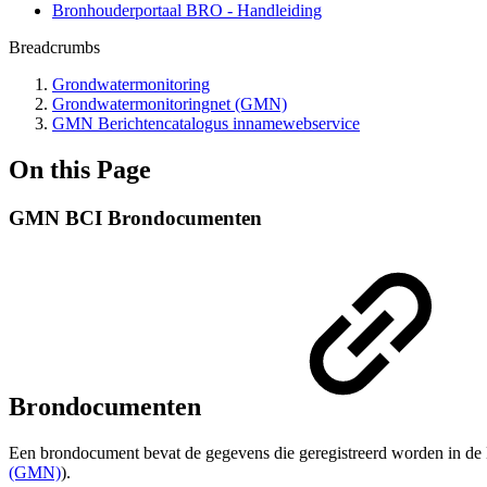
Bronhouderportaal BRO - Handleiding
Breadcrumbs
Grondwatermonitoring
Grondwatermonitoringnet (GMN)
GMN Berichtencatalogus innamewebservice
On this Page
GMN BCI Brondocumenten
Brondocumenten
Een brondocument bevat de gegevens die geregistreerd worden in d
(GMN)
).