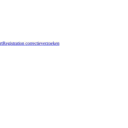
egistration correctieverzoeken