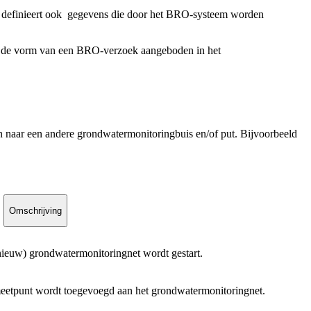
definieert ook
gegevens die door het BRO-systeem worden
 de vorm van een BRO-verzoek aangeboden in het
en naar een andere grondwatermonitoringbuis en/of put. Bijvoorbeeld
Omschrijving
euw) grondwatermonitoringnet wordt gestart.
etpunt wordt toegevoegd aan het grondwatermonitoringnet.