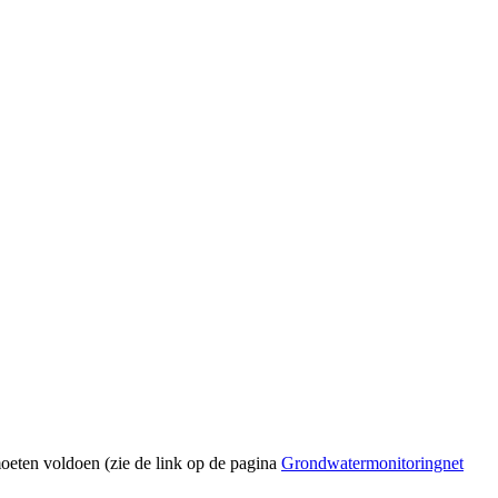
eten voldoen (zie de link op de pagina
Grondwatermonitoringnet