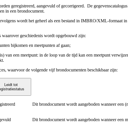
rden geregistreerd, aangevuld of gecorrigeerd.
De gegevenscatalogus 
men in een brondocument.
rvolgens wordt het geheel als een bestand in IMBRO/XML-formaat in
ns waarover geschiedenis wordt opgebouwd zijn:
tpunten bijkomen en meetpunten af gaan;
is) van een meetpunt: in de loop van de tijd kan een meetpunt verwijz
kt.
oces, waarvoor de volgende vijf brondocumenten beschikbaar zijn:
Leidt tot
egistratiestatus
gistreerd
Dit brondocument wordt aangeboden wanneer een (ni
evuld
Dit brondocument wordt aangeboden wanneer een me