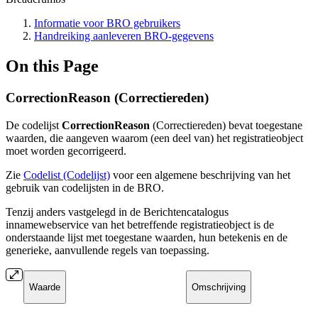
Informatie voor BRO gebruikers
Handreiking aanleveren BRO-gegevens
On this Page
CorrectionReason (Correctiereden)
De codelijst
CorrectionReason
(Correctiereden) bevat toegestane
waarden, die aangeven waarom (een deel van) het registratieobject
moet worden gecorrigeerd.
Zie
Codelist (Codelijst)
voor een algemene beschrijving van het
gebruik van codelijsten in de BRO.
Tenzij anders vastgelegd in de
Berichtencatalogus
innamewebservice van het betreffende registratieobject is de
onderstaande lijst met toegestane waarden, hun betekenis en de
generieke, aanvullende regels van toepassing.
Waarde
Omschrijving