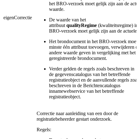
het BRO-verzoek moet gelijk zijn aan de actu
waarde.
eigenCorrectie
De waarde van het
attribuut
qualityRegime
(kwaliteitsregime) in
BRO-verzoek moet gelijk zijn aan de actuele
Het brondocument in het BRO-verzoek moet 
minste één attribuut toevoegen, verwijderen o
andere waarde geven in vergelijking met het
geregistreerde brondocument.
Verder gelden de regels zoals beschreven in
de gegevenscatalogus van het betreffende
registratieobject en de aanvullende regels zoal
beschreven in de Berichtencatalogus
innamewebservice van het betreffende
registratieobject.
Correctie naar aanleiding van een door de
registratiebeheerder gestart onderzoek.
Regels: