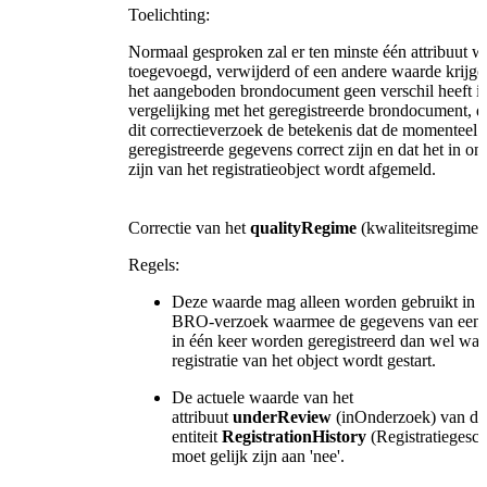
Toelichting:
Normaal gesproken zal er ten minste één attribuut 
toegevoegd, verwijderd of een andere waarde krijge
het aangeboden brondocument geen verschil heeft i
vergelijking met het geregistreerde brondocument, d
dit correctieverzoek de betekenis dat de momenteel
geregistreerde gegevens correct zijn en dat het in o
zijn van het registratieobject wordt afgemeld.
Correctie van het
qualityRegime
(kwaliteitsregime)
Regels:
Deze waarde mag alleen worden gebruikt in 
BRO-verzoek waarmee de gegevens van een 
in één keer worden geregistreerd dan wel wa
registratie van het object wordt gestart.
De actuele waarde van het
attribuut
underReview
(inOnderzoek) van de
entiteit
RegistrationHistory
(Registratiegesch
moet gelijk zijn aan 'nee'.