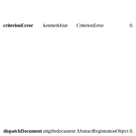
criterionError
kenmerkfout
CriterionError
0..
dispatchDocument
uitgiftedocument
AbstractRegistrationObject
0..