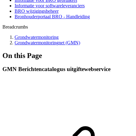
Informatie voor BRO gebruikers
Informatie voor softwareleveranciers
BRO wijzigingsbeheer
Bronhouderportaal BRO - Handleiding
Breadcrumbs
Grondwatermonitoring
Grondwatermonitoringnet (GMN)
On this Page
GMN Berichtencatalogus uitgiftewebservice