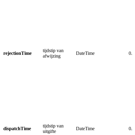
tijdstip van
rejectionTime
DateTime
0..
afwijzing
tijdstip van
dispatchTime
DateTime
0..
uitgifte