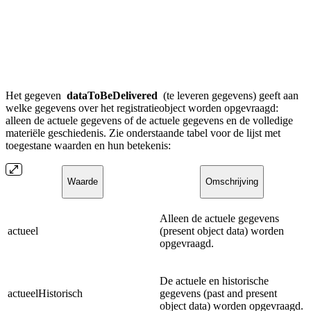
Het gegeven
dataToBeDelivered
(te leveren gegevens) geeft aan
welke gegevens over het registratieobject worden opgevraagd:
alleen de actuele gegevens of de actuele gegevens en de volledige
materiële geschiedenis. Zie onderstaande tabel voor de lijst met
toegestane waarden en hun betekenis:
Waarde
Omschrijving
Alleen de actuele gegevens
actueel
(present object data) worden
opgevraagd.
De actuele en historische
actueelHistorisch
gegevens (past and present
object data) worden opgevraagd.