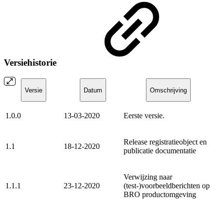
Versiehistorie
Versie
Datum
Omschrijving
1.0.0
13-03-2020
Eerste versie.
Release registratieobject en
1.1
18-12-2020
publicatie documentatie
Verwijzing naar
1.1.1
23-12-2020
(test-)voorbeeldberichten op
BRO productomgeving