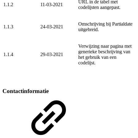
URL in de tabel met
1.1.2
11-03-2021
codelijsten aangepast.
Omschrijving bij Partialdate
1.1.3
24-03-2021
uitgebreid.
Verwijzing naar pagina met
generieke beschrijving van
1.1.4
29-03-2021
het gebruik van een
codelijst.
Contactinformatie