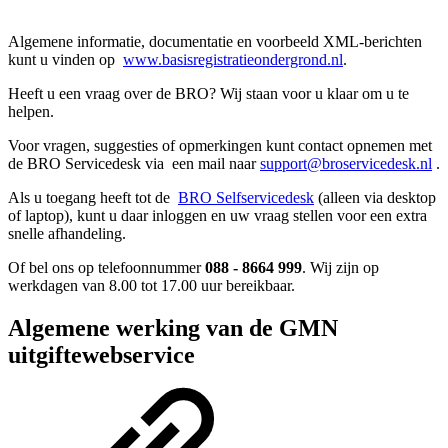
Algemene informatie, documentatie en voorbeeld XML-berichten
kunt u vinden op
www.basisregistratieondergrond.nl
.
Heeft u een vraag over de BRO? Wij staan voor u klaar om u te
helpen.
Voor vragen, suggesties of opmerkingen kunt contact opnemen
met
de BRO Servicedesk via
een mail naar
support@broservicedesk.nl
.
Als u toegang heeft tot de
BRO Selfservicedesk
(alleen via desktop
of laptop), kunt u daar inloggen en uw vraag stellen voor een extra
snelle afhandeling.
Of bel ons op telefoonnummer
088 - 8664 999
. Wij zijn op
werkdagen van 8.00 tot 17.00 uur bereikbaar.
Algemene werking van de GMN
uitgiftewebservice