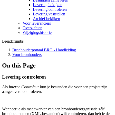
Bestanden aanleveren
Levering bekijken
Levering controleren
Levering vaststellen
Archief bekijken
Voor leveranciers
Overzichten
Wijzigingshistorie
Breadcrumbs
Bronhouderportaal BRO - Handleiding
Voor bronhouders
On this Page
Levering controleren
Als
Interne Controleur
kun je bestanden die voor een project zijn
aangeleverd controleren.
Wanneer je als medewerker van een bronhouderorganisatie zélf
brondocumenten (XML-bestanden) wilt controleren, dan heb je de