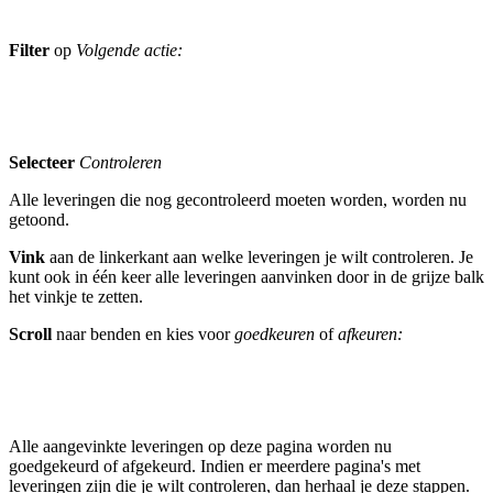
Filter
op
Volgende actie:
Selecteer
Controleren
Alle leveringen die nog gecontroleerd moeten worden, worden nu
getoond.
Vink
aan de linkerkant aan welke leveringen je wilt controleren. Je
kunt ook in één keer alle leveringen aanvinken door in de grijze balk
het vinkje te zetten.
Scroll
naar benden en kies voor
goedkeuren
of
afkeuren:
Alle aangevinkte leveringen op deze pagina worden nu
goedgekeurd of afgekeurd. Indien er meerdere pagina's met
leveringen zijn die je wilt controleren, dan herhaal je deze stappen.