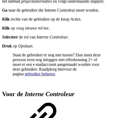
het tabblad
projectautorisaties
en volgt onderstaande stappen:
Ga
naar de gebruiker die Interne Controleur moet worden.
Klik
rechts van de gebruiker op de knop
Acties.
Klik
op
voeg nieuwe rol toe.
Selecteer
de rol van
Interne Controleur
.
Druk
op
Opslaan.
Staat de gebruiker er nog niet tussen? Dan moet deze
persoon eerst nog inloggen met eHerkenning 2+ of
moet er een e-mailaccount aangemaakt worden voor
deze gebruiker. Raadpleeg hiervoor de
pagina
gebruiker beheren
.
Voor de
Interne Controleur