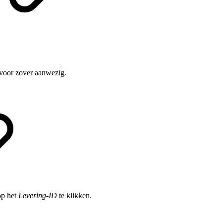
, voor zover aanwezig.
op het
Levering-ID
te klikken.