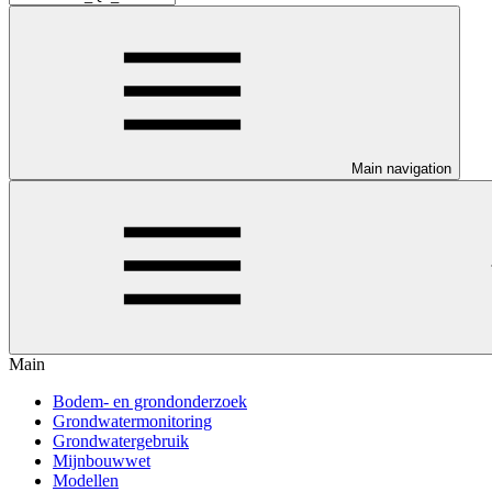
Main navigation
Main
Bodem- en grondonderzoek
Grondwatermonitoring
Grondwatergebruik
Mijnbouwwet
Modellen