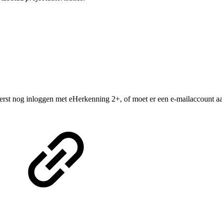
 eerst nog inloggen met eHerkenning 2+, of moet er een e-mailaccount