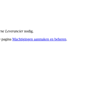
erne Leverancier
nodig.
e pagina
Machtigingen aanmaken en beheren
.