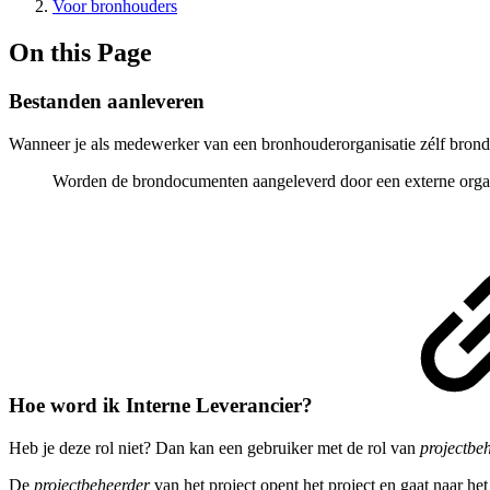
Voor bronhouders
On this Page
Bestanden aanleveren
Wanneer je als medewerker van een bronhouderorganisatie zélf bron
Worden de brondocumenten aangeleverd door een externe orga
Hoe word ik Interne Leverancier?
Heb je deze rol niet? Dan kan een gebruiker met de rol van
projectbe
De
projectbeheerder
van het project opent het project en gaat naar he