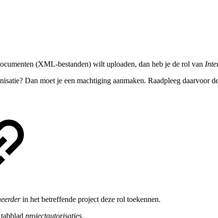
documenten (XML-bestanden) wilt uploaden, dan heb je de rol van
Int
nisatie? Dan moet je een machtiging aanmaken. Raadpleeg daarvoor d
heerder
in het betreffende project deze rol toekennen.
t tabblad
projectautorisaties.