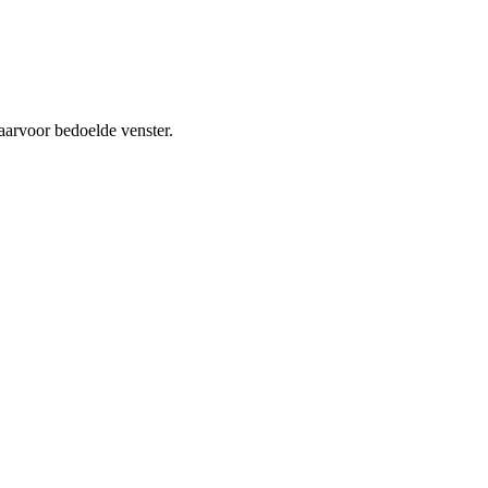
aarvoor bedoelde venster.