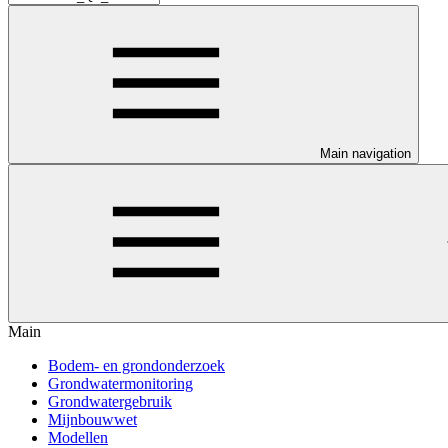
Main navigation
Main
Bodem- en grondonderzoek
Grondwatermonitoring
Grondwatergebruik
Mijnbouwwet
Modellen