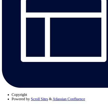
Copyright
Powered by
Scroll Sites
&
Atlassian Confluence