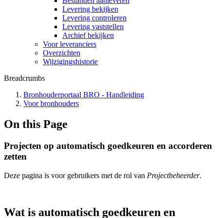
Bestanden aanleveren
Levering bekijken
Levering controleren
Levering vaststellen
Archief bekijken
Voor leveranciers
Overzichten
Wijzigingshistorie
Breadcrumbs
Bronhouderportaal BRO - Handleiding
Voor bronhouders
On this Page
Projecten op automatisch goedkeuren en accorderen
zetten
Deze pagina is voor gebruikers met de rol van
Projectbeheerder
.
Wat is automatisch goedkeuren en