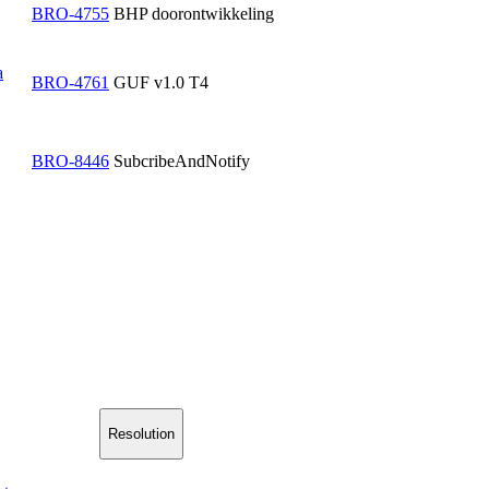
BRO-4755
BHP doorontwikkeling
a
BRO-4761
GUF v1.0 T4
BRO-8446
SubcribeAndNotify
Resolution