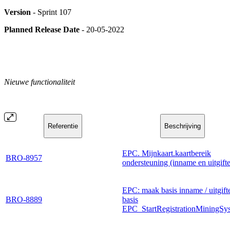
Version
- Sprint 107
Planned Release Date
- 20-05-2022
Nieuwe functionaliteit
Referentie
Beschrijving
EPC. Mijnkaart.kaartbereik
BRO-8957
ondersteuning (inname en uitgifte
EPC: maak basis inname / uitgift
BRO-8889
basis
EPC_StartRegistrationMiningSy