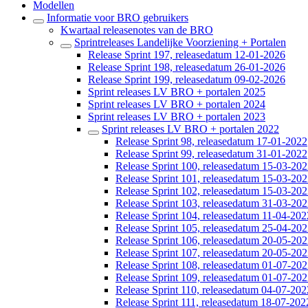
Modellen
Informatie voor BRO gebruikers
Kwartaal releasenotes van de BRO
Sprintreleases Landelijke Voorziening + Portalen
Release Sprint 197, releasedatum 12-01-2026
Release Sprint 198, releasedatum 26-01-2026
Release Sprint 199, releasedatum 09-02-2026
Sprint releases LV BRO + portalen 2025
Sprint releases LV BRO + portalen 2024
Sprint releases LV BRO + portalen 2023
Sprint releases LV BRO + portalen 2022
Release Sprint 98, releasedatum 17-01-2022
Release Sprint 99, releasedatum 31-01-2022
Release Sprint 100, releasedatum 15-03-20
Release Sprint 101, releasedatum 15-03-20
Release Sprint 102, releasedatum 15-03-20
Release Sprint 103, releasedatum 31-03-20
Release Sprint 104, releasedatum 11-04-202
Release Sprint 105, releasedatum 25-04-20
Release Sprint 106, releasedatum 20-05-20
Release Sprint 107, releasedatum 20-05-20
Release Sprint 108, releasedatum 01-07-20
Release Sprint 109, releasedatum 01-07-20
Release Sprint 110, releasedatum 04-07-202
Release Sprint 111, releasedatum 18-07-202