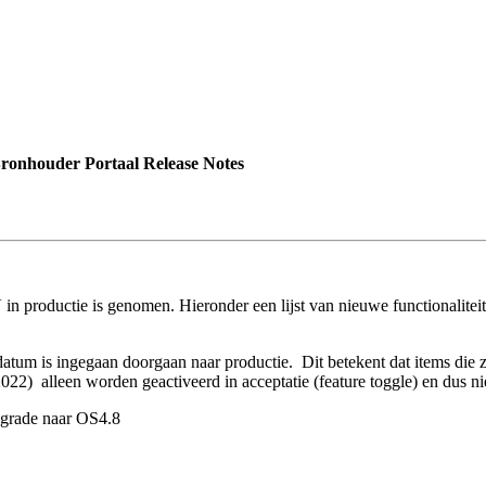
onhouder Portaal Release Notes
n productie is genomen. Hieronder een lijst van nieuwe functionaliteit,
ngsdatum is ingegaan doorgaan naar productie. Dit betekent dat item
lleen worden geactiveerd in acceptatie (feature toggle) en dus niet 
pgrade naar OS4.8