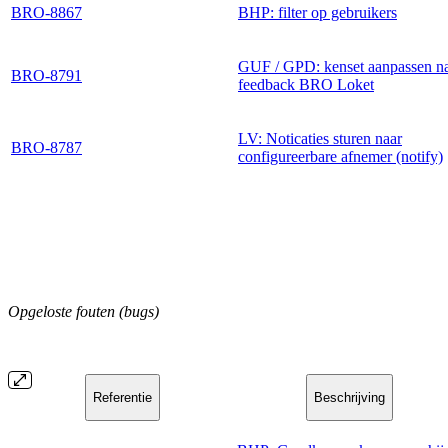
BRO-8867
BHP: filter op gebruikers
GUF / GPD: kenset aanpassen n
BRO-8791
feedback BRO Loket
LV: Noticaties sturen naar
BRO-8787
configureerbare afnemer (notify)
Opgeloste fouten (bugs)
Referentie
Beschrijving