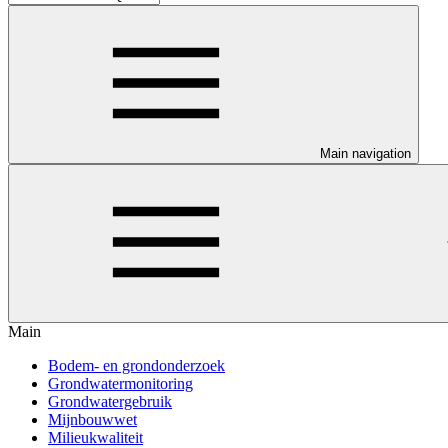
Main navigation
Main
Bodem- en grondonderzoek
Grondwatermonitoring
Grondwatergebruik
Mijnbouwwet
Milieukwaliteit