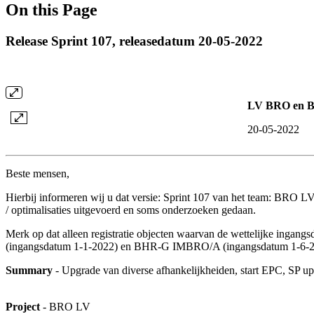
On this Page
Release Sprint 107, releasedatum 20-05-2022
LV BRO en Br
20-05-2022
Beste mensen,
Hierbij informeren wij u dat versie: Sprint 107 van het team: BRO LV i
/ optimalisaties uitgevoerd en soms onderzoeken gedaan.
Merk op dat alleen registratie objecten waarvan de wettelijke inga
(ingangsdatum 1-1-2022) en BHR-G IMBRO/A (ingangsdatum 1-6-2022) a
Summary
- Upgrade van diverse afhankelijkheiden, start EPC, SP u
Project
- BRO LV