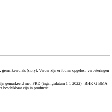
 gemarkeerd als (story). Verder zijn er fouten opgelost, verbeteringen
s die zijn gemarkeerd met: FRD (ingangsdatum 1-1-2022), BHR-G BMA
beschikbaar zijn in productie.