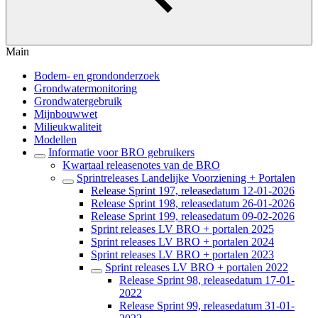
Main
Bodem- en grondonderzoek
Grondwatermonitoring
Grondwatergebruik
Mijnbouwwet
Milieukwaliteit
Modellen
Informatie voor BRO gebruikers
Kwartaal releasenotes van de BRO
Sprintreleases Landelijke Voorziening + Portalen
Release Sprint 197, releasedatum 12-01-2026
Release Sprint 198, releasedatum 26-01-2026
Release Sprint 199, releasedatum 09-02-2026
Sprint releases LV BRO + portalen 2025
Sprint releases LV BRO + portalen 2024
Sprint releases LV BRO + portalen 2023
Sprint releases LV BRO + portalen 2022
Release Sprint 98, releasedatum 17-01-
2022
Release Sprint 99, releasedatum 31-01-