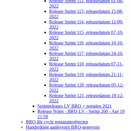
Release Sprint 112, releasedatum 01-08-
2022
Release Sprint 113, releasedatum 15-08-
2022
Release Sprint 114, releasedatum 12-09-
2022
Release Sprint 115, releasedatum 07-10-
2022
Release Sprint 116, releasedatum 10-10-
2022
Release Sprint 117, releasedatum 24-10-
2022
Release Sprint 118, releasedatum 07-11-
2022
Release Sprint 119, releasedatum 21-11-
2022
Release Sprint 120, releasedatum 05-12-
2022
Release Sprint 121, releasedatum 19-12-
2022
Sprintreleases LV BRO + portalen 2021
Release Notes - BRO LV - Sprint 200 - Apr 19
21:59
BRO life cycle registratieobjecten
Handreiking aanleveren BRO-gegevens