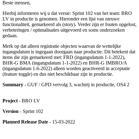
Beste mensen,
Hierbij informeren wij u dat versie: Sprint 102 van het team: BRO
LV in productie is genomen. Hieronder een lijst van nieuwe
functionaliteit, gemarkeerd als (story). Verder zijn er fouten opgelost,
verbeteringen / optimalisaties uitgevoerd en soms onderzoeken
gedaan.
Merk op dat alleen registratie objecten waarvan de wettelijke
ingangsdatum is ingegaan doorgaan naar productie. Dit betekent dat
items die zijn gemarkeerd met: FRD (ingangsdatum 1-1-2022),
BHR-G BMA (ingangsdatum 1-1-2022) en BHR-G IMBRO/A
(ingangsdatum 1-6-2022) alleen worden geactiveerd in acceptatie
(feature toggle) en dus niet beschikbaar zijn in productie.
Summary
- GUF / GPD vervolg 3, wachtrij in productie, OS4 2
Project
- BRO LV
Version
- Sprint 102
Planned Release Date
- 15-03-2022