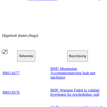
Opgeloste fouten (bugs)
Referentie
Beschrijving
BHP: Monitoring
BRO-8277
Acceptatieomgeving faalt met
stacktrace
BHP: Warning Failed to validate
BRO-8276
leveringen for rescheduling: null