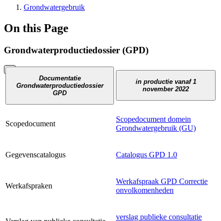
Grondwatergebruik
On this Page
Grondwaterproductiedossier (GPD)
Documentatie
in productie vanaf 1
Grondwaterproductiedossier
november 2022
GPD
Scopedocument domein
Scopedocument
Grondwatergebruik (GU)
Gegevenscatalogus
Catalogus GPD 1.0
Werkafspraak GPD Correctie
Werkafspraken
onvolkomenheden
verslag publieke consultatie