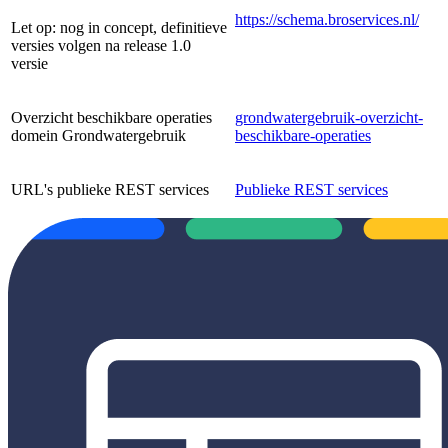
https://schema.broservices.nl/
Let op: nog in concept, definitieve
versies volgen na release 1.0
versie
Overzicht beschikbare operaties
grondwatergebruik-overzicht-
domein Grondwatergebruik
beschikbare-operaties
URL's publieke REST services
Publieke REST services