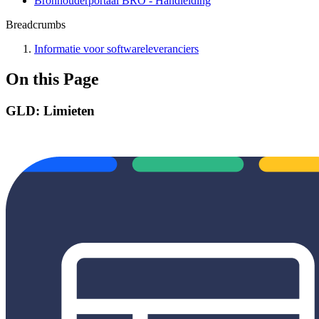
Bronhouderportaal BRO - Handleiding
Breadcrumbs
Informatie voor softwareleveranciers
On this Page
GLD: Limieten