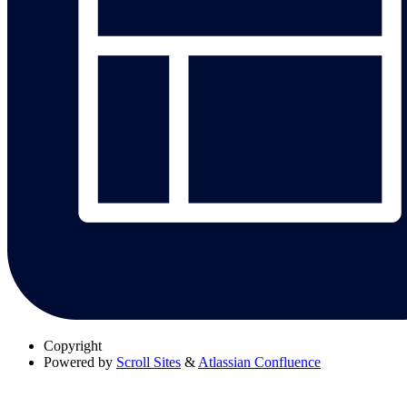
Copyright
Powered by
Scroll Sites
&
Atlassian Confluence