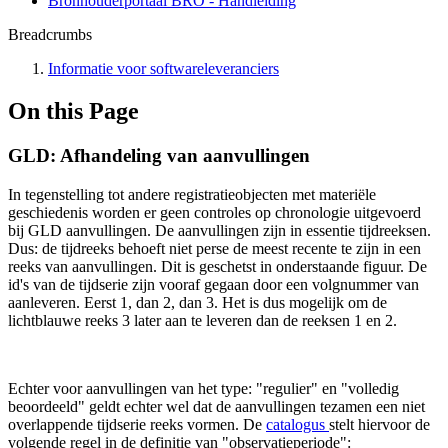
Bronhouderportaal BRO - Handleiding
Breadcrumbs
Informatie voor softwareleveranciers
On this Page
GLD: Afhandeling van aanvullingen
In tegenstelling tot andere registratieobjecten met materiële
geschiedenis worden er geen controles op chronologie uitgevoerd
bij GLD aanvullingen. De aanvullingen zijn in essentie tijdreeksen.
Dus: de tijdreeks behoeft niet perse de meest recente te zijn in een
reeks van aanvullingen. Dit is geschetst in onderstaande figuur. De
id's van de tijdserie zijn vooraf gegaan door een volgnummer van
aanleveren. Eerst 1, dan 2, dan 3. Het is dus mogelijk om de
lichtblauwe reeks 3 later aan te leveren dan de reeksen 1 en 2.
Echter voor aanvullingen van het type: "regulier" en "volledig
beoordeeld" geldt echter wel dat de aanvullingen tezamen een niet
overlappende tijdserie reeks vormen. De
catalogus
stelt hiervoor de
volgende regel in de definitie van "observatieperiode":