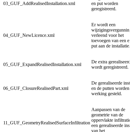
03_GUF_AddRealisedInstallation.xml
en put worden
geregistreerd.
Er wordt een
wijzigingsvergunning
04_GUF_NewLicence.xml
verleend voor het
toevoegen van een ex
put aan de installatie.
De extra gerealiseerd
05_GUF_ExpandRealisedInstallation.xml
wordt geregistreerd.
De gerealiseerde instal
06_GUF_ClosureRealisedPart.xml
en de putten worden 
werking gesteld.
Aanpassen van de
geometrie van de
oppervlakte infiltratie
11_GUF_GeometryRealisedSurfaceInfiltration
een gerealiseerde insta
van het