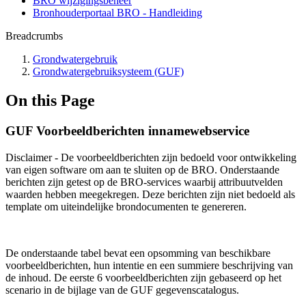
BRO wijzigingsbeheer
Bronhouderportaal BRO - Handleiding
Breadcrumbs
Grondwatergebruik
Grondwatergebruiksysteem (GUF)
On this Page
GUF Voorbeeldberichten innamewebservice
Disclaimer - De voorbeeldberichten zijn bedoeld voor ontwikkeling
van eigen software om aan te sluiten op de BRO. Onderstaande
berichten zijn getest op de BRO-services waarbij attribuutvelden
waarden hebben meegekregen. Deze berichten zijn niet bedoeld als
template om uiteindelijke brondocumenten te genereren.
De onderstaande tabel bevat een opsomming van beschikbare
voorbeeldberichten, hun intentie en een summiere beschrijving van
de inhoud. De eerste 6 voorbeeldberichten zijn gebaseerd op het
scenario in de bijlage van de GUF gegevenscatalogus.