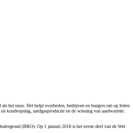
als het onze. Het helpt overheden, bedrijven en burgers om op feiten
e- en koudeopslag, aardgasproductie en de winning van aardwarmte.
e Ondergrond (BRO). Op 1 januari 2018 is het eerste deel van de Wet