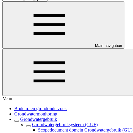
Main navigation
Main
Bodem- en grondonderzoek
Grondwatermonitoring
Grondwatergebruik
Grondwatergebruiksysteem (GUF)
Scopedocument domein Grondwatergebruik (GU)