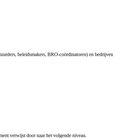
tuurders, beleidsmakers, BRO-coördinatoren) en bedrijven
ment verwijst door naar het volgende niveau.