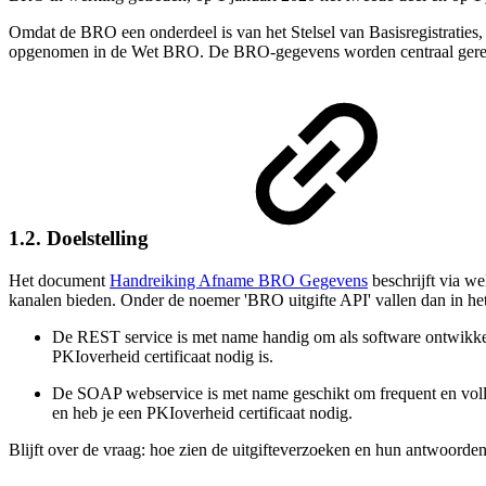
Omdat de BRO een onderdeel is van het Stelsel van Basisregistraties,
opgenomen in de Wet BRO. De BRO-gegevens worden centraal gereg
1.2. Doelstelling
Het document
Handreiking Afname BRO Gegevens
beschrijft via w
kanalen bieden. Onder de noemer 'BRO uitgifte API' vallen dan in he
De REST service is met name handig om als software ontwikkela
PKIoverheid certificaat nodig is.
De SOAP webservice is met name geschikt om frequent en volle
en heb je een PKIoverheid certificaat nodig.
Blijft over de vraag: hoe zien de uitgifteverzoeken en hun antwoorden 