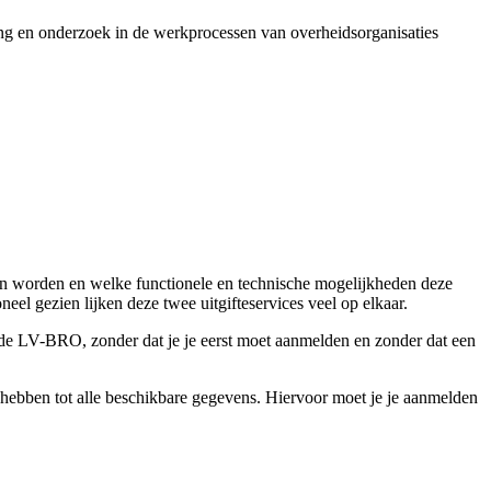
ding en onderzoek in de werkprocessen van overheidsorganisaties
n worden en welke functionele en technische mogelijkheden deze
neel gezien lijken deze twee uitgifteservices veel op elkaar.
t de LV-BRO, zonder dat je je eerst moet aanmelden en zonder dat een
ebben tot alle beschikbare gegevens. Hiervoor moet je je aanmelden