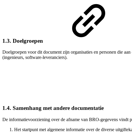
1.3. Doelgroepen
Doelgroepen voor dit document zijn organisaties en personen die aa
(ingenieurs, software-leveranciers).
1.4. Samenhang met andere documentatie
De informatievoorziening over de afname van BRO-gegevens vindt pl
Het startpunt met algemene informatie over de diverse
uitgifte