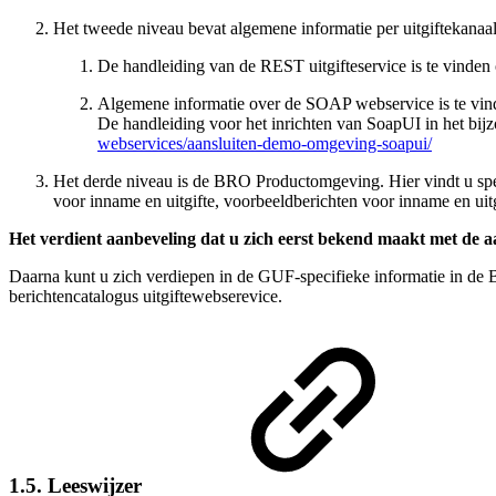
Het tweede niveau bevat algemene informatie per uitgiftekanaal
De handleiding van de REST uitgifteservice is te vinden
Algemene informatie over de SOAP webservice is te vi
De handleiding voor het inrichten van SoapUI in het bijz
webservices/aansluiten-demo-omgeving-soapui/
Het derde niveau is de BRO Productomgeving. Hier vindt u spec
voor inname en uitgifte, voorbeeldberichten voor inname en uitg
Het verdient aanbeveling dat u zich eerst bekend maakt met de aa
Daarna kunt u zich verdiepen in de GUF-specifieke informatie in d
berichtencatalogus uitgiftewebserevice
.
1.5. Leeswijzer