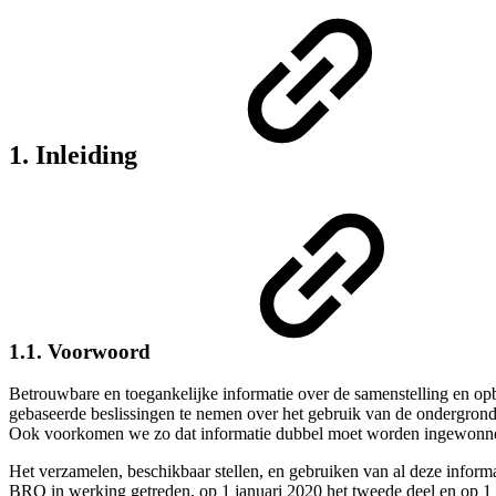
1. Inleiding
1.1. Voorwoord
Betrouwbare en toegankelijke informatie over de samenstelling en opb
gebaseerde beslissingen te nemen over het gebruik van de ondergrond
Ook voorkomen we zo dat informatie dubbel moet worden ingewonnen o
Het verzamelen, beschikbaar stellen, en gebruiken van al deze informa
BRO in werking getreden, op 1 januari 2020 het tweede
deel en op 1 