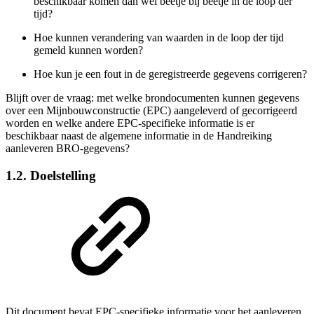
beschikbaar komen dan wel beetje bij beetje in de loop der
tijd?
Hoe kunnen verandering van waarden in de loop der tijd
gemeld kunnen worden?
Hoe kun je een fout in de geregistreerde gegevens corrigeren?
Blijft over de vraag: met welke brondocumenten kunnen gegevens
over een M
ijnbouwconstructie
(EPC) aangeleverd of gecorrigeerd
worden en welke andere EPC-specifieke informatie is er
beschikbaar naast de algemene informatie in de Handreiking
aanleveren BRO-gegevens?
1.2. Doelstelling
Dit document bevat EPC-specifieke informatie voor het aanleveren