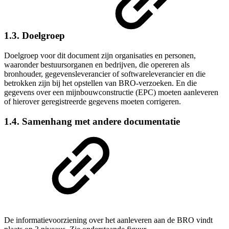
1.3. Doelgroep
Doelgroep voor dit document zijn organisaties en personen,
waaronder bestuursorganen en bedrijven, die opereren als
bronhouder,
gegevensleverancier
of softwareleverancier en die
betrokken zijn bij het opstellen van BRO-verzoeken. En die
gegevens over een m
ijnbouwconstructie
(EPC) moeten aanleveren
of hierover geregistreerde gegevens moeten corrigeren.
1.4. Samenhang met andere documentatie
De informatievoorziening over het aanleveren aan de BRO vindt