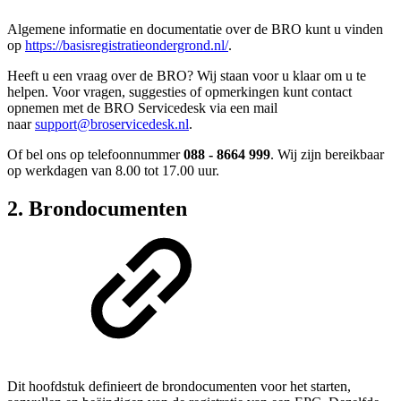
Algemene informatie en documentatie over de BRO kunt u vinden
op
https://basisregistratieondergrond.nl/
.
Heeft u een vraag over de BRO? Wij staan voor u klaar om u te
helpen. Voor vragen, suggesties of opmerkingen kunt contact
opnemen met de BRO Servicedesk via een mail
naar
support@broservicedesk.nl
.
Of bel ons op telefoonnummer
088 - 8664 999
. Wij zijn bereikbaar
op werkdagen van 8.00 tot 17.00 uur.
2. Brondocumenten
Dit hoofdstuk definieert de brondocumenten voor het starten,