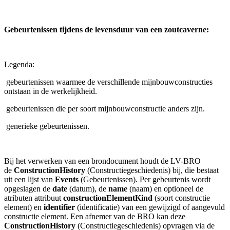
Gebeurtenissen tijdens de levensduur van een zoutcaverne:
Legenda:
gebeurtenissen waarmee de verschillende mijnbouwconstructies
ontstaan in de werkelijkheid.
gebeurtenissen die per soort mijnbouwconstructie anders zijn.
generieke gebeurtenissen.
Bij het verwerken van een brondocument houdt de LV-BRO
de
ConstructionHistory
(Constructiegeschiedenis) bij, die bestaat
uit een lijst van
Events
(Gebeurtenissen). Per gebeurtenis wordt
opgeslagen de
date
(datum), de
name
(naam) en optioneel de
atributen
attribuut
constructionElementKind
(soort constructie
element) en
identifier
(identificatie) van een gewijzigd of aangevuld
constructie element. Een afnemer van de BRO kan deze
ConstructionHistory
(Constructiegeschiedenis) opvragen via de