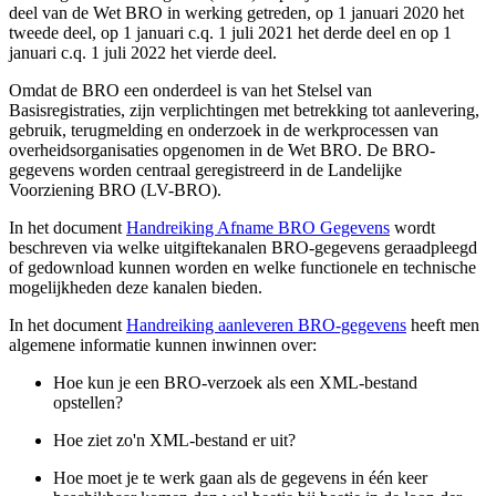
deel van de Wet BRO in werking getreden, op 1 januari 2020 het
tweede deel, op 1 januari c.q. 1 juli 2021 het derde deel en op 1
januari c.q. 1 juli 2022 het vierde deel.
Omdat de BRO een onderdeel is van het Stelsel van
Basisregistraties, zijn verplichtingen met betrekking tot aanlevering,
gebruik, terugmelding en onderzoek in de werkprocessen van
overheidsorganisaties opgenomen in de Wet BRO. De BRO-
gegevens worden centraal geregistreerd in de Landelijke
Voorziening BRO (LV-BRO).
In het document
Handreiking Afname BRO Gegevens
wordt
beschreven via welke uitgiftekanalen BRO-gegevens geraadpleegd
of gedownload kunnen worden en welke functionele en technische
mogelijkheden deze kanalen bieden.
In het document
Handreiking aanleveren BRO-gegevens
heeft men
algemene informatie kunnen inwinnen over:
Hoe kun je een BRO-verzoek als een XML-bestand
opstellen?
Hoe ziet zo'n XML-bestand er uit?
Hoe moet je te werk gaan als de gegevens in één keer