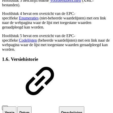
Hoofdstuk 3 beschrijft enkele
Voorbeeldberichten
(XML-
bestanden).
Hoofdstuk 4 bevat een overzicht van de EPC-
specifieke
Enumeraties
(niet-beheerde waardelijsten) met een link
naar de webpagina waar de lijst met toegestane waarden
geraadpleegd kan worden.
Hoofdstuk 5 bevat een overzicht van de EPC-
specifieke
Codelijsten
(beheerde waardelijsten) met een link naar de
webpagina waar de lijst met toegestane waarden geraadpleegd kan
worden.
1.6. Versiehistorie
Versie
Datum
Omschrijving