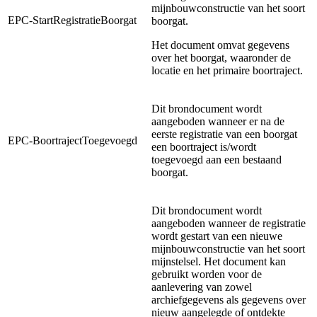
mijnbouwconstructie van het soort
EPC-StartRegistratieBoorgat
boorgat.
Het document omvat gegevens
over het boorgat, waaronder de
locatie en het primaire boortraject.
Dit brondocument wordt
aangeboden wanneer er na de
eerste registratie van een boorgat
EPC-BoortrajectToegevoegd
een boortraject is/wordt
toegevoegd aan een bestaand
boorgat.
Dit brondocument wordt
aangeboden wanneer de registratie
wordt gestart van een nieuwe
mijnbouwconstructie van het soort
mijnstelsel.
Het document kan
gebruikt worden voor de
aanlevering van zowel
archiefgegevens als gegevens over
nieuw aangelegde of ontdekte