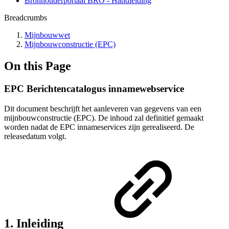
Bronhouderportaal BRO - Handleiding
Breadcrumbs
Mijnbouwwet
Mijnbouwconstructie (EPC)
On this Page
EPC Berichtencatalogus innamewebservice
Dit document beschrijft het aanleveren van gegevens van een
mijnbouwconstructie (EPC). De inhoud zal definitief gemaakt
worden nadat de EPC innameservices zijn gerealiseerd. De
releasedatum volgt.
1. Inleiding