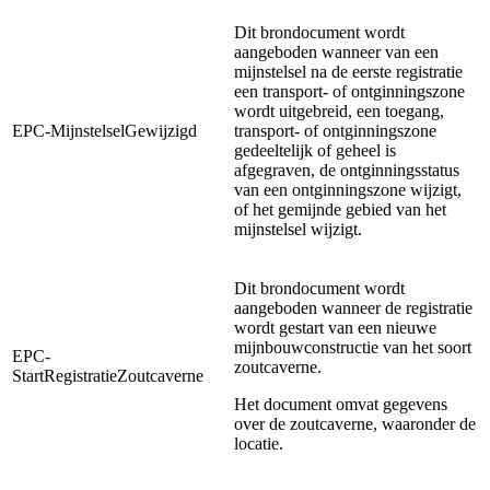
Dit brondocument wordt
aangeboden wanneer van een
mijnstelsel na de eerste registratie
een transport- of ontginningszone
wordt uitgebreid, een toegang,
EPC-MijnstelselGewijzigd
transport- of ontginningszone
gedeeltelijk of geheel is
afgegraven, de ontginningsstatus
van een ontginningszone wijzigt,
of het gemijnde gebied van het
mijnstelsel wijzigt.
Dit brondocument wordt
aangeboden wanneer de registratie
wordt gestart van een nieuwe
mijnbouwconstructie van het soort
EPC-
zoutcaverne.
StartRegistratieZoutcaverne
Het document omvat gegevens
over de zoutcaverne, waaronder de
locatie.