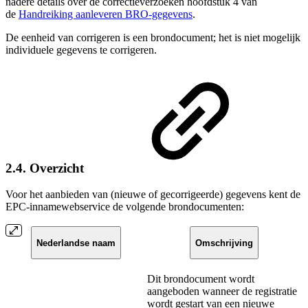
nadere details over de correctieverzoeken hoofdstuk 4 van
de
Handreiking aanleveren BRO-gegevens
.
De eenheid van corrigeren is een brondocument; het is niet mogelijk
individuele gegevens te corrigeren.
2.4. Overzicht
Voor het aanbieden van (nieuwe of gecorrigeerde) gegevens kent de
EPC-innamewebservice de volgende brondocumenten:
Nederlandse naam
Omschrijving
Dit brondocument wordt
aangeboden wanneer de registratie
wordt gestart van een nieuwe