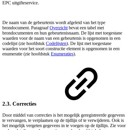
EPC uitgifteservice.
De
naam van de gebeurtenis wordt afgeleid van het type
brondocument. Paragraaf
Overzicht
bevat een tabel met
brondocumenten en hun gebeurtenisnaam. De lijst met toegestane
waarden voor de naam van een gebeurtenis is opgenomen in een
codelijst (zie hoofdstuk
Codelijsten
). De lijst met toegestane
waarden voor het s
oort constructie element
is opgenomen in een
enumeratie (zie hoofdstuk
Enumeraties
).
2.3. Correcties
Door middel van correcties is het mogelijk geregistreerde gegevens
te vervangen, te verplaatsen op de tijdlijn of te verwijderen. Ook is
het mogelijk vergeten gegevens in te voegen op de tijdlijn. Zie voor