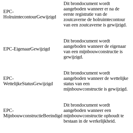
Dit brondocument wordt
aangeboden wanneer er na de
EPC-
eerste registratie van de
HolruimtecontourGewijzigd
zoutcaverne de holruimtecontour
van een zoutcaverne is gewijzigd.
Dit brondocument wordt
aangeboden wanneer de eigenaar
EPC-EigenaarGewijzigd
van een mijnbouwconstructie is
gewijzigd.
Dit brondocument wordt
EPC-
aangeboden wanneer de wettelijke
WettelijkeStatusGewijzigd
status van een
mijnbouwconstructie is gewijzigd.
Dit brondocument wordt
EPC-
aangeboden wanneer een
MijnbouwconstructieBeeindigd
mijnbouwconstructie ophoudt te
bestaan in de werkelijkheid.