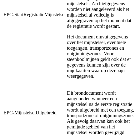
mijnstelsels. Archiefgegevens
worden niet aangeleverd als het
EPC-StartRegistratieMijnstelsel
mijnstelsel al volledig is
afgegegraven op het moment dat
de registratie wordt gestart.
Het document omvat gegevens
over het mijnstelsel, eventuele
toegangen, transportzones en
ontginningszones. Voor
steenkoolmijnen geldt ook dat er
gegevens kunnen zijn over de
mijnkaarten waarop deze zijn
weergegeven.
Dit brondocument wordt
aangeboden wanneer een
mijnstelsel na de eerste registratie
wordt uitgebreid met een toegang,
EPC-MijnstelselUitgebreid
transportzone of ontginningszone.
Als gevolg daarvan kan ook het
gemijnde gebied van het
mijnstelsel worden gewijzigd.