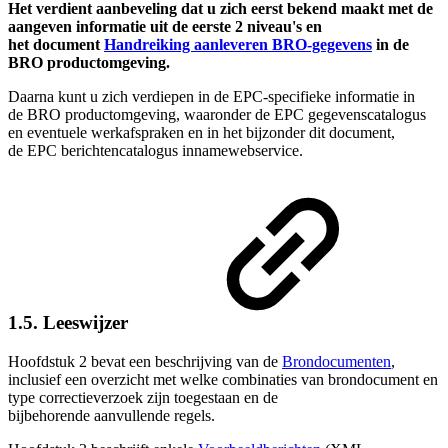
Het verdient aanbeveling dat u zich eerst bekend maakt met de
aangeven informatie uit de eerste 2 niveau's en
het
document
Handreiking aanleveren BRO-gegevens
in
de
BRO productomgeving.
Daarna kunt u zich verdiepen in de EPC-specifieke informatie in
de BRO productomgeving, waaronder de EPC gegevenscatalogus
en eventuele werkafspraken en in het bijzonder dit document,
de EPC berichtencatalogus innamewebservice
.
1.5. Leeswijzer
Hoofdstuk 2 bevat een beschrijving van de
Brondocumenten
,
inclusief een overzicht met welke
combinaties van brondocument en
type correctieverzoek zijn toegestaan en de
bijbehorende aanvullende regels
.