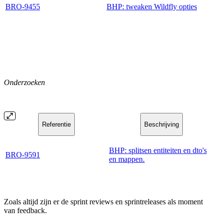
BRO-9455
BHP: tweaken Wildfly opties
Onderzoeken
Referentie
Beschrijving
BHP: splitsen entiteiten en dto's
BRO-9591
en mappen.
Zoals altijd zijn er de sprint reviews en sprintreleases als moment
van feedback.