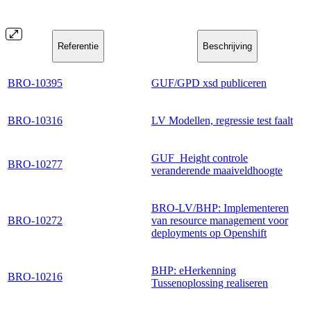
Referentie
Beschrijving
BRO-10395
GUF/GPD xsd publiceren
BRO-10316
LV Modellen, regressie test faalt
GUF_Height controle
BRO-10277
veranderende maaiveldhoogte
BRO-LV/BHP: Implementeren
BRO-10272
van resource management voor
deployments op Openshift
BHP: eHerkenning
BRO-10216
Tussenoplossing realiseren